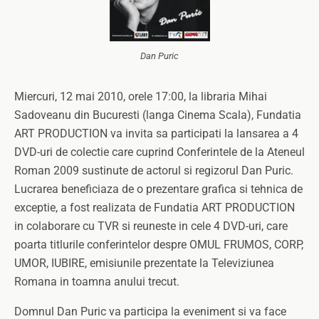
Dan Puric
Miercuri, 12 mai 2010, orele 17:00, la libraria Mihai
Sadoveanu din Bucuresti (langa Cinema Scala), Fundatia
ART PRODUCTION va invita sa participati la lansarea a 4
DVD-uri de colectie care cuprind Conferintele de la Ateneul
Roman 2009 sustinute de actorul si regizorul Dan Puric.
Lucrarea beneficiaza de o prezentare grafica si tehnica de
exceptie, a fost realizata de Fundatia ART PRODUCTION
in colaborare cu TVR si reuneste in cele 4 DVD-uri, care
poarta titlurile conferintelor despre OMUL FRUMOS, CORP,
UMOR, IUBIRE, emisiunile prezentate la Televiziunea
Romana in toamna anului trecut.
Domnul Dan Puric va participa la eveniment si va face