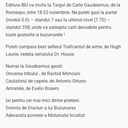
Editura IBU va invita la Targul de Carte Gaudeamus, de la
Romexpo, intre 18-22 noiembrie. Ne puteti gasi la parter
(nivelul 0.0) – standul 7 sau la ultimul nivel (7.70) –
standul 358, unde va asteapta carti deosebite pentru
toate gusturile si buzunarele !
Puteti cumpara best sellerul Traficantul de arme, de Hugh
Laurie, vedeta serialului Dr. House.
Numai la Gaudeamus gasiti:
Onoarea tribului , de Rachid Mimouni
Cautatorul de capete, de Antonio Ortuno
Armatele, de Evelio Rosero
Iar pentru cei mai mici dintre prieteni:
Dorinta de Craciun a lui Buzunaras
Adevarata poveste a Motanului Incaltat