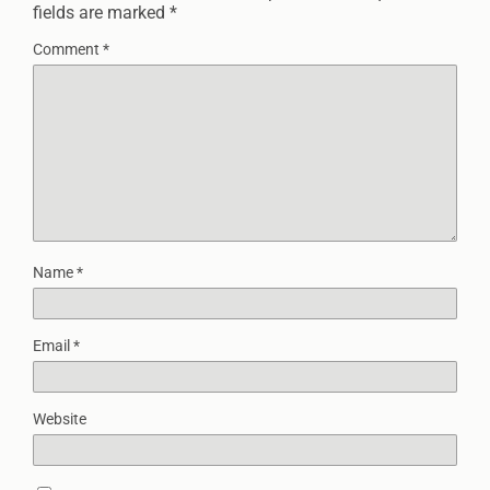
fields are marked
*
Comment
*
Name
*
Email
*
Website