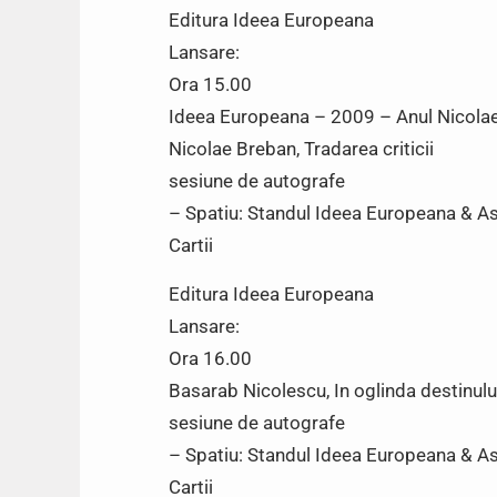
Editura Ideea Europeana
Lansare:
Ora 15.00
Ideea Europeana – 2009 – Anul Nicola
Nicolae Breban, Tradarea criticii
sesiune de autografe
– Spatiu: Standul Ideea Europeana & Asoc
Cartii
Editura Ideea Europeana
Lansare:
Ora 16.00
Basarab Nicolescu, In oglinda destinulu
sesiune de autografe
– Spatiu: Standul Ideea Europeana & Asoc
Cartii