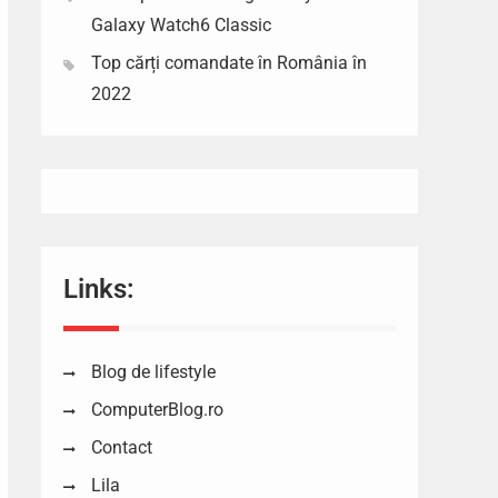
Galaxy Watch6 Classic
Top cărți comandate în România în
2022
Links:
Blog de lifestyle
ComputerBlog.ro
Contact
Lila