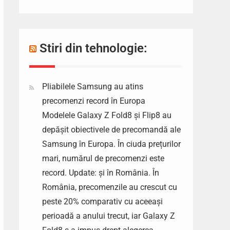
Stiri din tehnologie:
Pliabilele Samsung au atins
precomenzi record în Europa
Modelele Galaxy Z Fold8 și Flip8 au
depășit obiectivele de precomandă ale
Samsung în Europa. În ciuda prețurilor
mari, numărul de precomenzi este
record. Update: și în România. În
România, precomenzile au crescut cu
peste 20% comparativ cu aceeași
perioadă a anului trecut, iar Galaxy Z