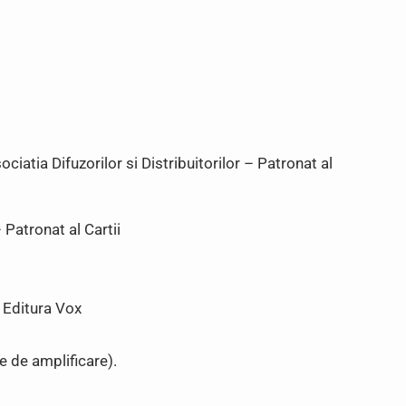
iatia Difuzorilor si Distribuitorilor – Patronat al
– Patronat al Cartii
, Editura Vox
e de amplificare).