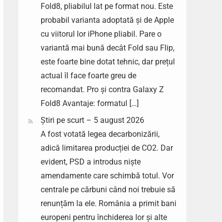
Fold8, pliabilul lat pe format nou. Este
probabil varianta adoptată și de Apple
cu viitorul lor iPhone pliabil. Pare o
variantă mai bună decât Fold sau Flip,
este foarte bine dotat tehnic, dar prețul
actual îl face foarte greu de
recomandat. Pro și contra Galaxy Z
Fold8 Avantaje: formatul […]
Știri pe scurt – 5 august 2026
A fost votată legea decarbonizării,
adică limitarea producției de CO2. Dar
evident, PSD a introdus niște
amendamente care schimbă totul. Vor
centrale pe cărbuni când noi trebuie să
renunțăm la ele. România a primit bani
europeni pentru închiderea lor și alte