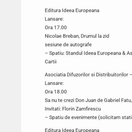
Editura Ideea Europeana
Lansare:
Ora 17.00
Nicolae Breban, Drumul la zid
sesiune de autografe
– Spatiu: Standul Ideea Europeana & Asoc
Cartii
Asociatia Difuzorilor si Distribuitorilor 
Lansare:
Ora 18.00
Sa nu te crezi Don Juan de Gabriel Fatu
Invitati: Florin Zamfirescu
– Spatiu de evenimente (solicitam stati
Editura Ideea Europeana