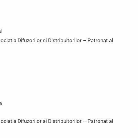
ul
iatia Difuzorilor si Distribuitorilor – Patronat al
a
iatia Difuzorilor si Distribuitorilor – Patronat al