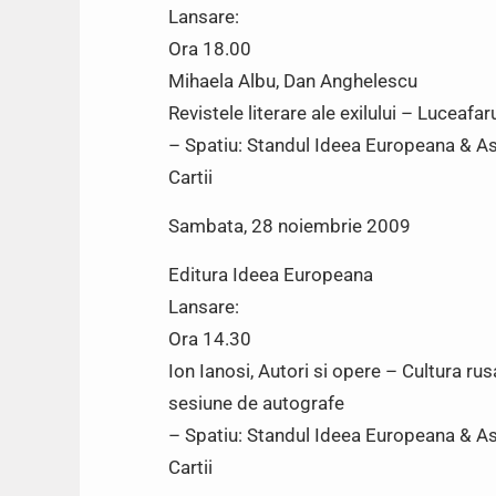
Lansare:
Ora 18.00
Mihaela Albu, Dan Anghelescu
Revistele literare ale exilului – Luceafar
– Spatiu: Standul Ideea Europeana & Asoc
Cartii
Sambata, 28 noiembrie 2009
Editura Ideea Europeana
Lansare:
Ora 14.30
Ion Ianosi, Autori si opere – Cultura rus
sesiune de autografe
– Spatiu: Standul Ideea Europeana & Asoc
Cartii