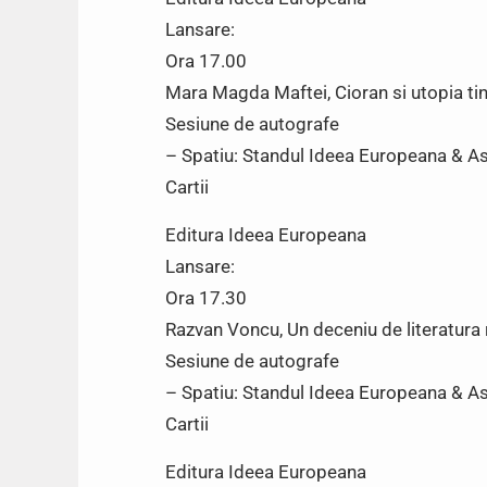
Lansare:
Ora 17.00
Mara Magda Maftei, Cioran si utopia tin
Sesiune de autografe
– Spatiu: Standul Ideea Europeana & Asoc
Cartii
Editura Ideea Europeana
Lansare:
Ora 17.30
Razvan Voncu, Un deceniu de literatur
Sesiune de autografe
– Spatiu: Standul Ideea Europeana & Asoc
Cartii
Editura Ideea Europeana