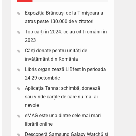
Expoziția Brâncuși de la Timișoara a
atras peste 130.000 de vizitatori
Top cărți în 2024: ce au citit românii în
2023
Cărți donate pentru unități de
învățământ din România
Libris organizează LIBfest în perioada
24-29 octombrie
Aplicația Tanna: schimbă, donează
sau vinde cărțile de care nu mai ai
nevoie
eMAG este una dintre cele mai mari
librării online
Descoperă Samsung Galaxy Watch6 si