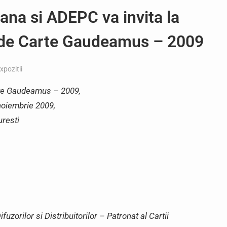
ana si ADEPC va invita la
l de Carte Gaudeamus – 2009
xpozitii
arte Gaudeamus – 2009,
noiembrie 2009,
uresti
zorilor si Distribuitorilor – Patronat al Cartii