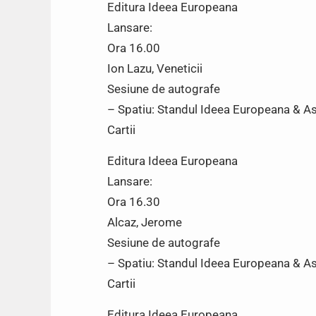
Editura Ideea Europeana
Lansare:
Ora 16.00
Ion Lazu, Veneticii
Sesiune de autografe
– Spatiu: Standul Ideea Europeana & Asoc
Cartii
Editura Ideea Europeana
Lansare:
Ora 16.30
Alcaz, Jerome
Sesiune de autografe
– Spatiu: Standul Ideea Europeana & Asoc
Cartii
Editura Ideea Europeana