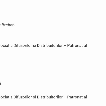
e Breban
iatia Difuzorilor si Distribuitorilor – Patronat al
i
iatia Difuzorilor si Distribuitorilor – Patronat al