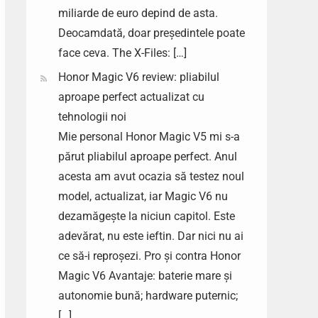
miliarde de euro depind de asta.
Deocamdată, doar președintele poate
face ceva. The X-Files: […]
Honor Magic V6 review: pliabilul
aproape perfect actualizat cu
tehnologii noi
Mie personal Honor Magic V5 mi s-a
părut pliabilul aproape perfect. Anul
acesta am avut ocazia să testez noul
model, actualizat, iar Magic V6 nu
dezamăgește la niciun capitol. Este
adevărat, nu este ieftin. Dar nici nu ai
ce să-i reproșezi. Pro și contra Honor
Magic V6 Avantaje: baterie mare și
autonomie bună; hardware puternic;
[…]