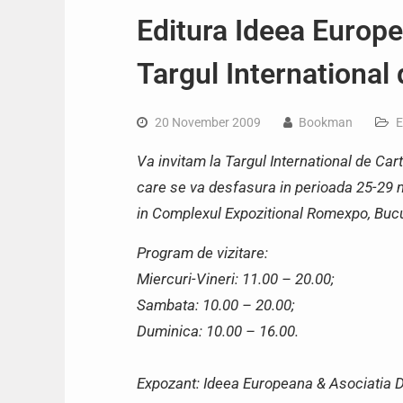
Editura Ideea Europe
Targul Internationa
20 November 2009
Bookman
E
Va invitam la Targul International de C
care se va desfasura in perioada 25-29 
in Complexul Expozitional Romexpo, Buc
Program de vizitare:
Miercuri-Vineri: 11.00 – 20.00;
Sambata: 10.00 – 20.00;
Duminica: 10.00 – 16.00.
Expozant: Ideea Europeana & Asociatia Difu