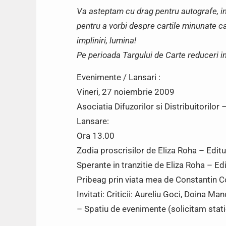
Va asteptam cu drag pentru autografe, in
pentru a vorbi despre cartile minunate c
impliniri, lumina!
Pe perioada Targului de Carte reduceri i
Evenimente / Lansari :
Vineri, 27 noiembrie 2009
Asociatia Difuzorilor si Distribuitorilor 
Lansare:
Ora 13.00
Zodia proscrisilor de Eliza Roha – Edit
Sperante in tranzitie de Eliza Roha – Ed
Pribeag prin viata mea de Constantin 
Invitati: Criticii: Aureliu Goci, Doina Ma
– Spatiu de evenimente (solicitam stati