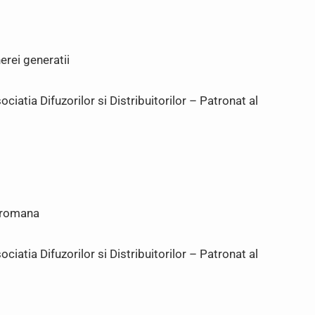
erei generatii
iatia Difuzorilor si Distribuitorilor – Patronat al
a romana
iatia Difuzorilor si Distribuitorilor – Patronat al