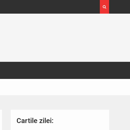
ras peste
Cartile zilei: