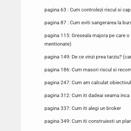
pagina 63 : Cum controlezi riscul si capi
pagina 87 : Cum eviti sangerarea la bur
pagina 115: Greseala majora pe care o f
mentionate)
pagina 149: De ce vinzi prea tarziu? (ca
pagina 186: Cum masori riscul si rec
pagina 247: Cum am calculat obiectivul d
pagina 312: Cum iti dadeai seama inca 
pagina 337: Cum iti alegi un broker
pagina 349: Cum iti construiesti un pla