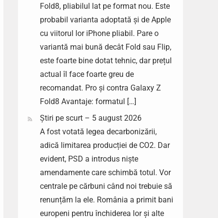
Fold8, pliabilul lat pe format nou. Este
probabil varianta adoptată și de Apple
cu viitorul lor iPhone pliabil. Pare o
variantă mai bună decât Fold sau Flip,
este foarte bine dotat tehnic, dar prețul
actual îl face foarte greu de
recomandat. Pro și contra Galaxy Z
Fold8 Avantaje: formatul […]
Știri pe scurt – 5 august 2026
A fost votată legea decarbonizării,
adică limitarea producției de CO2. Dar
evident, PSD a introdus niște
amendamente care schimbă totul. Vor
centrale pe cărbuni când noi trebuie să
renunțăm la ele. România a primit bani
europeni pentru închiderea lor și alte