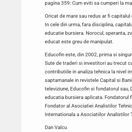
pagina 359: Cum eviti sa cumperi la max
Oricat de mare sau redus ar fi capitalul d
In cele din urma, fara disciplina, capita
educatie bursiera. Norocul, speranta, zv
educat este greu de manipulat.
Educofin este, din 2002, prima si singur
Sute de traderi si investitori au trecut 
contributiile in analiza tehnica la nivel 
saptamanale in revistele Capital si Banii 
televiziune, Educofin si fondatorul sau,
educatia bursiera aplicata. Fondatorul 
Fondator al Asociatiei Analistilor Tehni
Internationala a Asociatiilor Analistilor
Dan Valcu