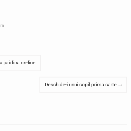
ara
 juridica on-line
Deschide-i unui copil prima carte