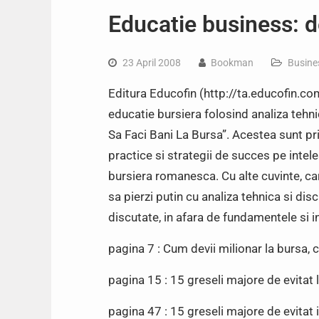
Educatie business: 
23 April 2008
Bookman
Busine
Editura Educofin (http://ta.educofin.co
educatie bursiera folosind analiza tehn
Sa Faci Bani La Bursa”. Acestea sunt pri
practice si strategii de succes pe intele
bursiera romanesca. Cu alte cuvinte, car
sa pierzi putin cu analiza tehnica si di
discutate, in afara de fundamentele si in
pagina 7 : Cum devii milionar la bursa, c
pagina 15 : 15 greseli majore de evitat 
pagina 47 : 15 greseli majore de evitat 