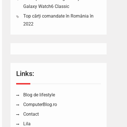
Galaxy Watch6 Classic
Top cărți comandate în România în
2022
Links:
Blog de lifestyle
ComputerBlog.ro
Contact
Lila