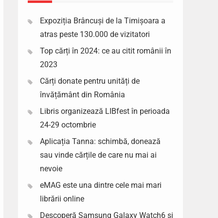
Expoziția Brâncuși de la Timișoara a
atras peste 130.000 de vizitatori
Top cărți în 2024: ce au citit românii în
2023
Cărți donate pentru unități de
învățământ din România
Libris organizează LIBfest în perioada
24-29 octombrie
Aplicația Tanna: schimbă, donează
sau vinde cărțile de care nu mai ai
nevoie
eMAG este una dintre cele mai mari
librării online
Descoperă Samsung Galaxy Watch6 si