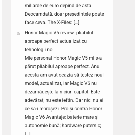
miliarde de euro depind de asta.
Deocamdată, doar președintele poate
face ceva. The X-Files: […]
Honor Magic V6 review: pliabilul
aproape perfect actualizat cu
tehnologii noi
Mie personal Honor Magic V5 mi s-a
părut pliabilul aproape perfect. Anul
acesta am avut ocazia să testez noul
model, actualizat, iar Magic V6 nu
dezamăgește la niciun capitol. Este
adevărat, nu este ieftin. Dar nici nu ai
ce să-i reproșezi. Pro și contra Honor
Magic V6 Avantaje: baterie mare și
autonomie bună; hardware puternic;
[…]