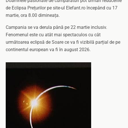
Doamnele pasionate de cumpărături pot urmări reducerile
de Eclipsa Prețurilor pe site-ul Elefant.ro începând cu 17
martie, ora 8.00 dimineața.
Campania se va derula până pe 22 martie inclusiv.
Fenomenul este cu atât mai spectaculos cu cât
următoarea eclipsă de Soare ce va fi vizibilă parțial de pe
continentul european va fi în august 2026.