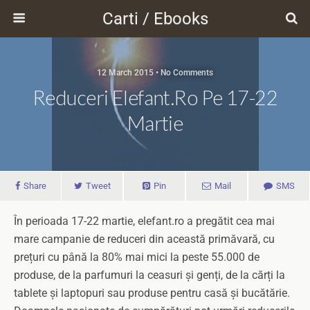
Carti / Ebooks
12 March 2015 • No Comments
Reduceri Elefant.ro Pe 17-22
Martie
Share
Tweet
Pin
Mail
SMS
În perioada 17-22 martie, elefant.ro a pregătit cea mai
mare campanie de reduceri din această primăvară, cu
prețuri cu până la 80% mai mici la peste 55.000 de
produse, de la parfumuri la ceasuri și genți, de la cărți la
tablete și laptopuri sau produse pentru casă și bucătărie.