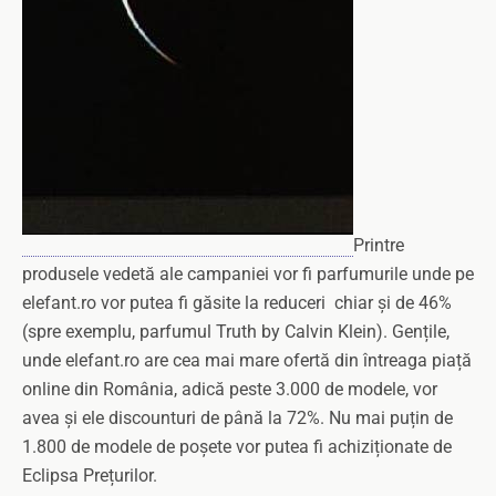
Printre
produsele vedetă ale campaniei vor fi parfumurile unde pe
elefant.ro vor putea fi găsite la reduceri chiar și de 46%
(spre exemplu, parfumul Truth by Calvin Klein). Gențile,
unde elefant.ro are cea mai mare ofertă din întreaga piață
online din România, adică peste 3.000 de modele, vor
avea și ele discounturi de până la 72%. Nu mai puțin de
1.800 de modele de poșete vor putea fi achiziționate de
Eclipsa Prețurilor.