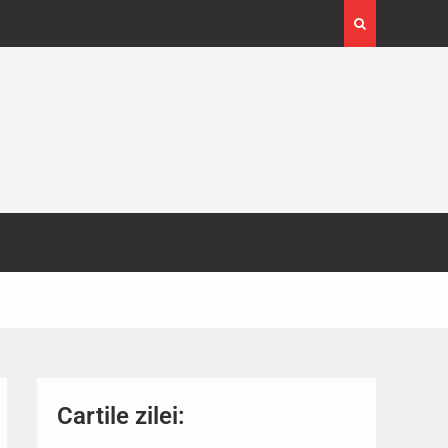
ras peste
Cartile zilei: