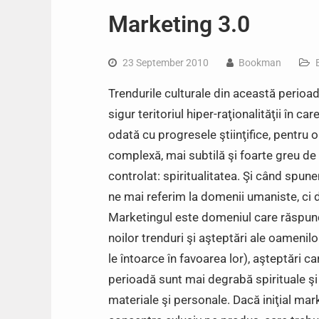
Marketing 3.0
23 September 2010
Bookman
Trendurile culturale din această perioa
sigur teritoriul hiper-raţionalităţii în c
odată cu progresele ştiinţifice, pentru
complexă, mai subtilă şi foarte greu de 
controlat: spiritualitatea. Şi când spune
ne mai referim la domenii umaniste, ci 
Marketingul este domeniul care răspun
noilor trenduri şi aşteptări ale oamenilo
le întoarce în favoarea lor), aşteptări ca
perioadă sunt mai degrabă spirituale şi
materiale şi personale.
Dacă iniţial mar