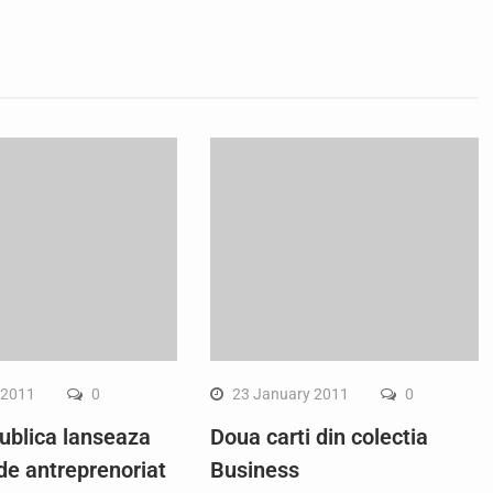
 2011
0
23 January 2011
0
ublica lanseaza
Doua carti din colectia
de antreprenoriat
Business