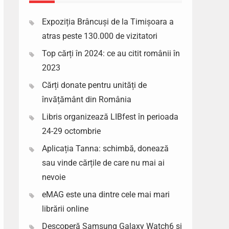
Expoziția Brâncuși de la Timișoara a
atras peste 130.000 de vizitatori
Top cărți în 2024: ce au citit românii în
2023
Cărți donate pentru unități de
învățământ din România
Libris organizează LIBfest în perioada
24-29 octombrie
Aplicația Tanna: schimbă, donează
sau vinde cărțile de care nu mai ai
nevoie
eMAG este una dintre cele mai mari
librării online
Descoperă Samsung Galaxy Watch6 si