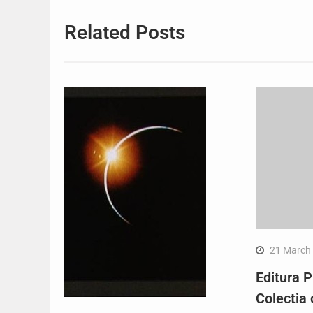
Related Posts
21 March
Editura P
Colectia 