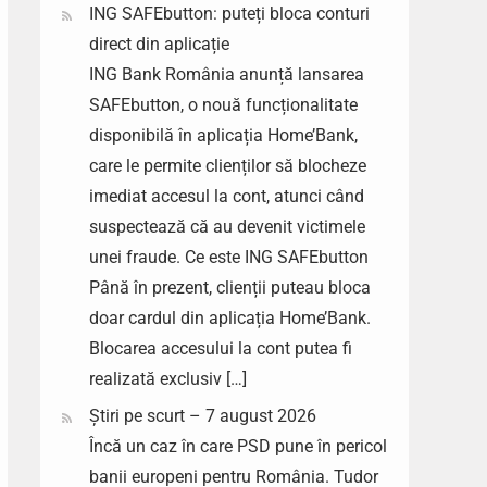
ING SAFEbutton: puteți bloca conturi
direct din aplicație
ING Bank România anunță lansarea
SAFEbutton, o nouă funcționalitate
disponibilă în aplicația Home’Bank,
care le permite clienților să blocheze
imediat accesul la cont, atunci când
suspectează că au devenit victimele
unei fraude. Ce este ING SAFEbutton
Până în prezent, clienții puteau bloca
doar cardul din aplicația Home’Bank.
Blocarea accesului la cont putea fi
realizată exclusiv […]
Știri pe scurt – 7 august 2026
Încă un caz în care PSD pune în pericol
banii europeni pentru România. Tudor