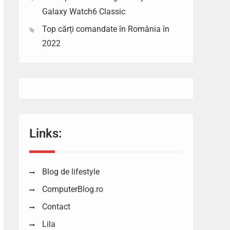
Galaxy Watch6 Classic
Top cărți comandate în România în
2022
Links:
Blog de lifestyle
ComputerBlog.ro
Contact
Lila