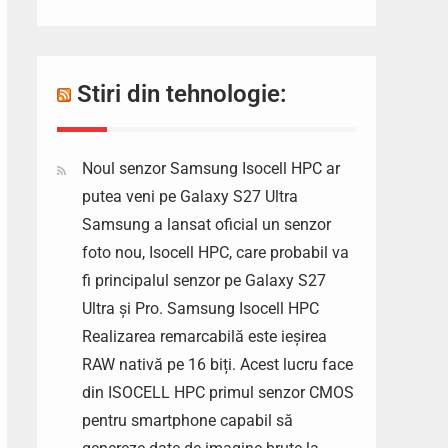
Stiri din tehnologie:
Noul senzor Samsung Isocell HPC ar
putea veni pe Galaxy S27 Ultra
Samsung a lansat oficial un senzor
foto nou, Isocell HPC, care probabil va
fi principalul senzor pe Galaxy S27
Ultra și Pro. Samsung Isocell HPC
Realizarea remarcabilă este ieșirea
RAW nativă pe 16 biți. Acest lucru face
din ISOCELL HPC primul senzor CMOS
pentru smartphone capabil să