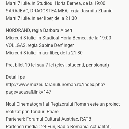
Marti 7 iulie, in Studioul Horia Bernea, de la 19:00
SARAJEVO, DRAGOSTEA MEA, regia Jasmila Zbanic
Marti 7 iulie, in aer liber, de la 21:30
NORDRAND, regia Barbara Albert
Miercuri 8 iulie, in Studioul Horia Bernea, de la 19:00
VOLLGAS, regia Sabine Derflinger
Miercuri 8 iulie, in aer liber, de la 21:30
Pret bilet 10 lei sau 7 lei (elevi, studenti, pensionari)
Detalii pe
http://www.muzeultaranuluiroman.ro/index.php?
page=acasa&link=147
Noul Cinematograf al Regizorului Roman este un proiect
realizat prin fonduri Phare
Parteneri: Forumul Cultural Austriac, RATB
Parteneri media : 24-Fun, Radio Romania Actualitati,