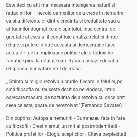
Este deci cu atit mai necesara intelegerea naturii si
radacinii lor – nevoia oamenilor de a crede in nemurire –
ca si a diferentelor dintre credinta si credulitate sau a
atitudinilor dogmatice ale spiritului. Insa centrul de
greutate al eseului il constituie analiza relatiei dintre
religie si putere, dintre aceasta si democratiile laice
actuale – de la implicatiile politice ale ortodoxiilor
fanatice pina la rolul pe care il joaca astazi educatia
religioasa in invatamintul de masa.
„ Stiinta si religia rezolva lucrurile, fiecare in felul ei, pe
cind filosofia nu reuseste decit sa ne vindece, intr-o
oarecare masura, de nazuinta de a rezolva cu orice pret
ceea ce este, poate, de nerezolvat.”(Fernando Savater)
Din cuprins: Autopsia nemuririi • Dumnezeu fata in fata
cu filosofii • Crestinismul, un mit al postmodernitatii •
Politica profetilor • Elogiu scepticilor • Citeva perplexitati