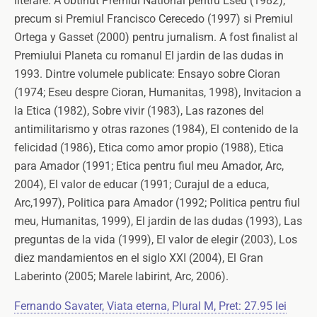
literare. A obtinut Premiul National pentru Eseu (1982),
precum si Premiul Francisco Cerecedo (1997) si Premiul
Ortega y Gasset (2000) pentru jurnalism. A fost finalist al
Premiului Planeta cu romanul El jardin de las dudas in
1993. Dintre volumele publicate: Ensayo sobre Cioran
(1974; Eseu despre Cioran, Humanitas, 1998), Invitacion a
la Etica (1982), Sobre vivir (1983), Las razones del
antimilitarismo y otras razones (1984), El contenido de la
felicidad (1986), Etica como amor propio (1988), Etica
para Amador (1991; Etica pentru fiul meu Amador, Arc,
2004), El valor de educar (1991; Curajul de a educa,
Arc,1997), Politica para Amador (1992; Politica pentru fiul
meu, Humanitas, 1999), El jardin de las dudas (1993), Las
preguntas de la vida (1999), El valor de elegir (2003), Los
diez mandamientos en el siglo XXI (2004), El Gran
Laberinto (2005; Marele labirint, Arc, 2006).
Fernando Savater, Viata eterna, Plural M, Pret: 27.95 lei