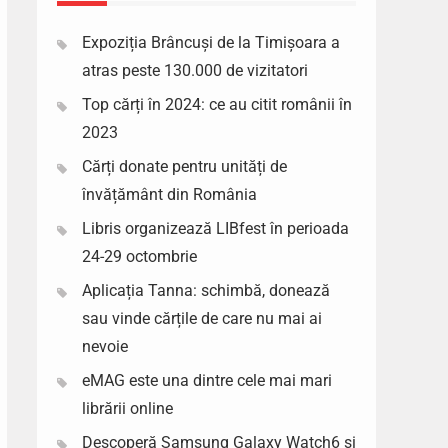
Expoziția Brâncuși de la Timișoara a
atras peste 130.000 de vizitatori
Top cărți în 2024: ce au citit românii în
2023
Cărți donate pentru unități de
învățământ din România
Libris organizează LIBfest în perioada
24-29 octombrie
Aplicația Tanna: schimbă, donează
sau vinde cărțile de care nu mai ai
nevoie
eMAG este una dintre cele mai mari
librării online
Descoperă Samsung Galaxy Watch6 si