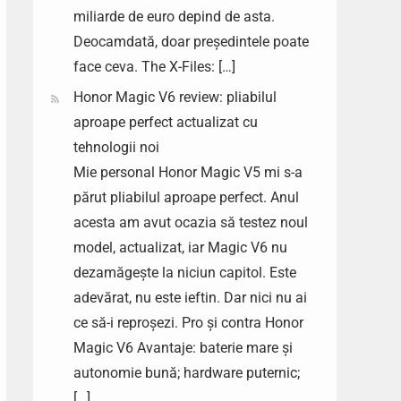
miliarde de euro depind de asta.
Deocamdată, doar președintele poate
face ceva. The X-Files: […]
Honor Magic V6 review: pliabilul
aproape perfect actualizat cu
tehnologii noi
Mie personal Honor Magic V5 mi s-a
părut pliabilul aproape perfect. Anul
acesta am avut ocazia să testez noul
model, actualizat, iar Magic V6 nu
dezamăgește la niciun capitol. Este
adevărat, nu este ieftin. Dar nici nu ai
ce să-i reproșezi. Pro și contra Honor
Magic V6 Avantaje: baterie mare și
autonomie bună; hardware puternic;
[…]