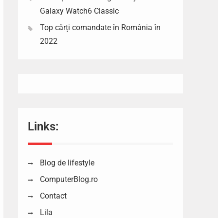
Galaxy Watch6 Classic
Top cărți comandate în România în
2022
Links:
Blog de lifestyle
ComputerBlog.ro
Contact
Lila