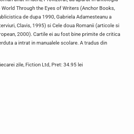
World Through the Eyes of Writers (Anchor Books,
 publicistica de dupa 1990, Gabriela Adamesteanu a
terviuri, Clavis, 1995) si Cele doua Romanii (articole si
opean, 2000). Cartile ei au fost bine primite de critica
ierduta a intrat in manualele scolare. A tradus din
arei zile, Fiction Ltd, Pret: 34.95 lei