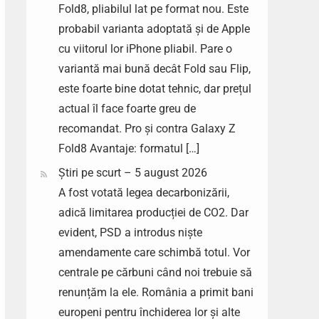
Fold8, pliabilul lat pe format nou. Este
probabil varianta adoptată și de Apple
cu viitorul lor iPhone pliabil. Pare o
variantă mai bună decât Fold sau Flip,
este foarte bine dotat tehnic, dar prețul
actual îl face foarte greu de
recomandat. Pro și contra Galaxy Z
Fold8 Avantaje: formatul […]
Știri pe scurt – 5 august 2026
A fost votată legea decarbonizării,
adică limitarea producției de CO2. Dar
evident, PSD a introdus niște
amendamente care schimbă totul. Vor
centrale pe cărbuni când noi trebuie să
renunțăm la ele. România a primit bani
europeni pentru închiderea lor și alte