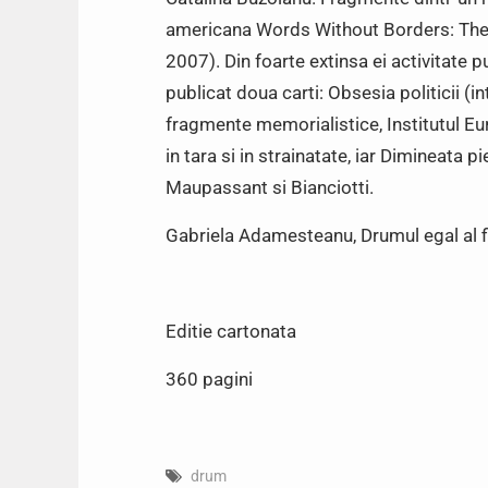
americana Words Without Borders: The 
2007). Din foarte extinsa ei activitate
publicat doua carti: Obsesia politicii (in
fragmente memorialistice, Institutul Eur
in tara si in strainatate, iar Dimineata p
Maupassant si Bianciotti.
Gabriela Adamesteanu, Drumul egal al fiec
Editie cartonata
360 pagini
drum