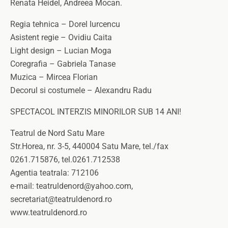
Renata Heidel, Andreea Mocan.
Regia tehnica – Dorel Iurcencu
Asistent regie – Ovidiu Caita
Light design – Lucian Moga
Coregrafia – Gabriela Tanase
Muzica – Mircea Florian
Decorul si costumele – Alexandru Radu
SPECTACOL INTERZIS MINORILOR SUB 14 ANI!
Teatrul de Nord Satu Mare
Str.Horea, nr. 3-5, 440004 Satu Mare, tel./fax
0261.715876, tel.0261.712538
Agentia teatrala: 712106
e-mail: teatruldenord@yahoo.com,
secretariat@teatruldenord.ro
www.teatruldenord.ro