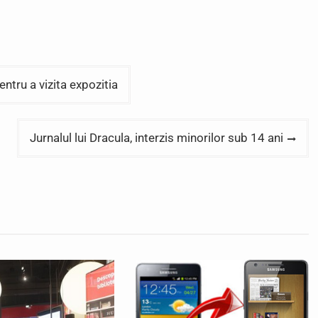
tru a vizita expozitia
Jurnalul lui Dracula, interzis minorilor sub 14 ani