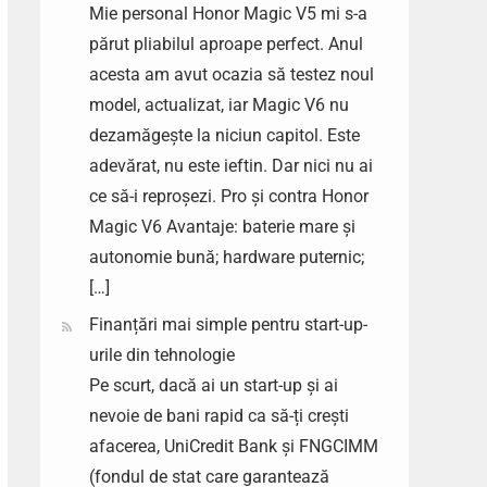
Mie personal Honor Magic V5 mi s-a
părut pliabilul aproape perfect. Anul
acesta am avut ocazia să testez noul
model, actualizat, iar Magic V6 nu
dezamăgește la niciun capitol. Este
adevărat, nu este ieftin. Dar nici nu ai
ce să-i reproșezi. Pro și contra Honor
Magic V6 Avantaje: baterie mare și
autonomie bună; hardware puternic;
[…]
Finanțări mai simple pentru start-up-
urile din tehnologie
Pe scurt, dacă ai un start-up și ai
nevoie de bani rapid ca să-ți crești
afacerea, UniCredit Bank și FNGCIMM
(fondul de stat care garantează