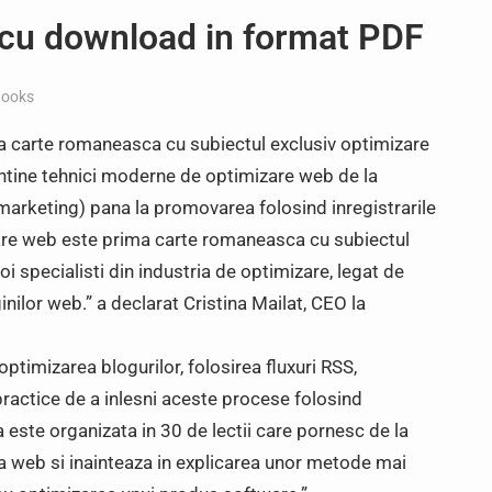
 cu download in format PDF
Books
ma carte romaneasca cu subiectul exclusiv optimizare
tine tehnici moderne de optimizare web de la
 marketing) pana la promovarea folosind inregistrarile
are web este prima carte romaneasca cu subiectul
i specialisti din industria de optimizare, legat de
lor web.” a declarat Cristina Mailat, CEO la
 optimizarea blogurilor, folosirea fluxuri RSS,
practice de a inlesni aceste procese folosind
a este organizata in 30 de lectii care pornesc de la
 web si inainteaza in explicarea unor metode mai