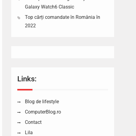
Galaxy Watch6 Classic
Top cărți comandate în România în
2022
Links:
Blog de lifestyle
ComputerBlog.ro
Contact
Lila