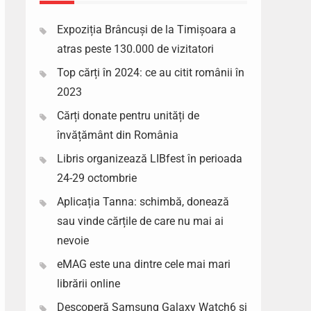
Expoziția Brâncuși de la Timișoara a
atras peste 130.000 de vizitatori
Top cărți în 2024: ce au citit românii în
2023
Cărți donate pentru unități de
învățământ din România
Libris organizează LIBfest în perioada
24-29 octombrie
Aplicația Tanna: schimbă, donează
sau vinde cărțile de care nu mai ai
nevoie
eMAG este una dintre cele mai mari
librării online
Descoperă Samsung Galaxy Watch6 si