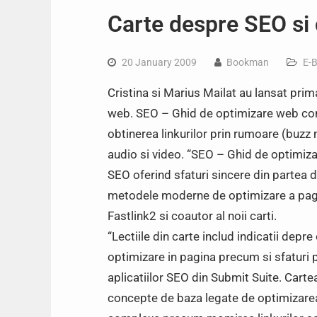
Carte despre SEO si
20 January 2009
Bookman
E-
Cristina si Marius Mailat au lansat pri
web. SEO – Ghid de optimizare web con
obtinerea linkurilor prin rumoare (buzz
audio si video. “SEO – Ghid de optimiz
SEO oferind sfaturi sincere din partea do
metodele moderne de optimizare a pagini
Fastlink2 si coautor al noii carti.
“Lectiile din carte includ indicatii depre
optimizare in pagina precum si sfaturi 
aplicatiilor SEO din Submit Suite. Carte
concepte de baza legate de optimizarea