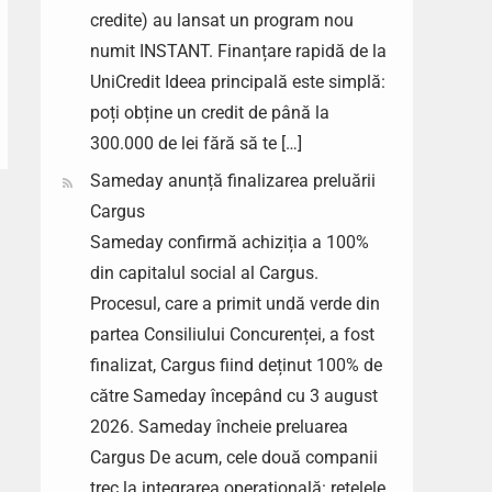
credite) au lansat un program nou
numit INSTANT. Finanțare rapidă de la
UniCredit Ideea principală este simplă:
poți obține un credit de până la
300.000 de lei fără să te […]
Sameday anunță finalizarea preluării
Cargus
Sameday confirmă achiziția a 100%
din capitalul social al Cargus.
Procesul, care a primit undă verde din
partea Consiliului Concurenței, a fost
finalizat, Cargus fiind deținut 100% de
către Sameday începând cu 3 august
2026. Sameday încheie preluarea
Cargus De acum, cele două companii
trec la integrarea operațională: rețelele