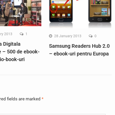
ry 2013
1
28 January 2013
0
a Digitala
Samsung Readers Hub 2.0
 – 500 de ebook-
– ebook-uri pentru Europa
dio-book-uri
red fields are marked
*