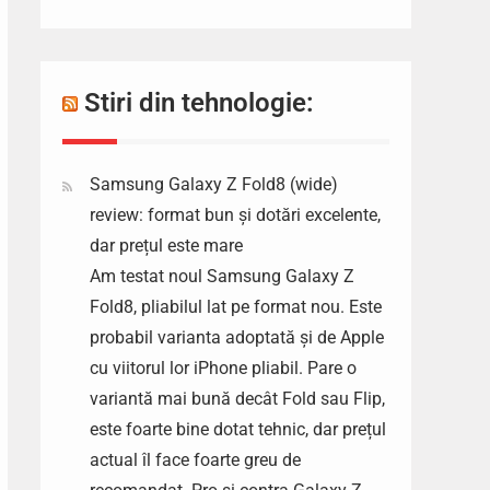
Stiri din tehnologie:
Samsung Galaxy Z Fold8 (wide)
review: format bun și dotări excelente,
dar prețul este mare
Am testat noul Samsung Galaxy Z
Fold8, pliabilul lat pe format nou. Este
probabil varianta adoptată și de Apple
cu viitorul lor iPhone pliabil. Pare o
variantă mai bună decât Fold sau Flip,
este foarte bine dotat tehnic, dar prețul
actual îl face foarte greu de