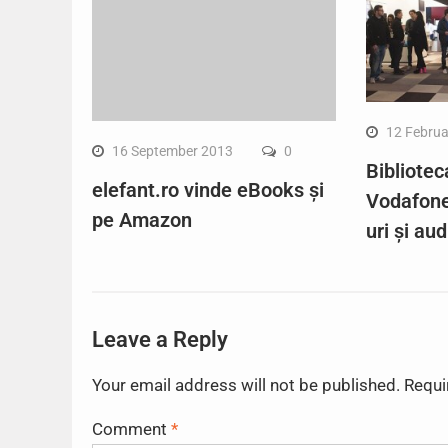
12 Februa
16 September 2013
0
Bibliotec
elefant.ro vinde eBooks și
Vodafone
pe Amazon
uri și au
Leave a Reply
Your email address will not be published.
Requi
Comment
*