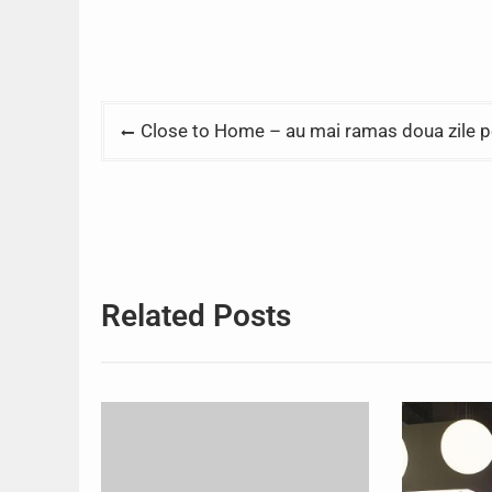
Post
Close to Home – au mai ramas doua zile pen
navigation
Related Posts