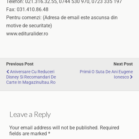
Telefon: 021.316.32.55, 0744 530 970, 0723 335 197
Fax: 031.410.86.48
Pentru comenzi: (Adresa de email este ascunsa din
motive de securitate)
www.edituralider.ro
Previous Post
Next Post
Aniversare Cu Reduceri
Primii O Suta De Ani Eugene
Disney Si Recomandari De
Ionesco
Carte In Magazinultau.ro
Leave a Reply
Your email address will not be published.
Required
fields are marked
*