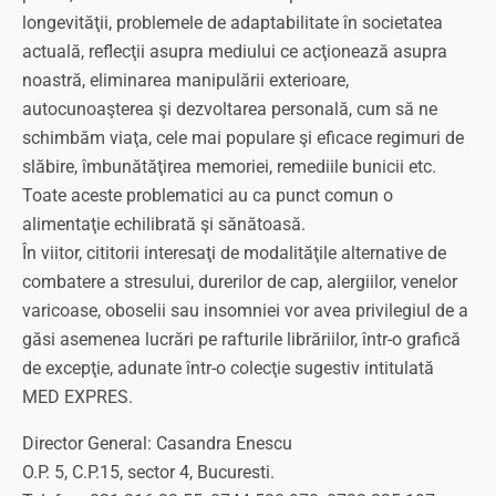
longevităţii, problemele de adaptabilitate în societatea
actuală, reflecţii asupra mediului ce acţionează asupra
noastră, eliminarea manipulării exterioare,
autocunoaşterea şi dezvoltarea personală, cum să ne
schimbăm viaţa, cele mai populare şi eficace regimuri de
slăbire, îmbunătăţirea memoriei, remediile bunicii etc.
Toate aceste problematici au ca punct comun o
alimentaţie echilibrată şi sănătoasă.
În viitor, cititorii interesaţi de modalităţile alternative de
combatere a stresului, durerilor de cap, alergiilor, venelor
varicoase, oboselii sau insomniei vor avea privilegiul de a
găsi asemenea lucrări pe rafturile librăriilor, într-o grafică
de excepţie, adunate într-o colecţie sugestiv intitulată
MED EXPRES.
Director General: Casandra Enescu
O.P. 5, C.P.15, sector 4, Bucuresti.