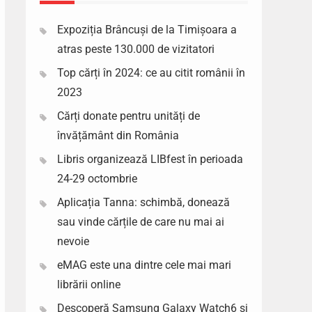
Expoziția Brâncuși de la Timișoara a
atras peste 130.000 de vizitatori
Top cărți în 2024: ce au citit românii în
2023
Cărți donate pentru unități de
învățământ din România
Libris organizează LIBfest în perioada
24-29 octombrie
Aplicația Tanna: schimbă, donează
sau vinde cărțile de care nu mai ai
nevoie
eMAG este una dintre cele mai mari
librării online
Descoperă Samsung Galaxy Watch6 si