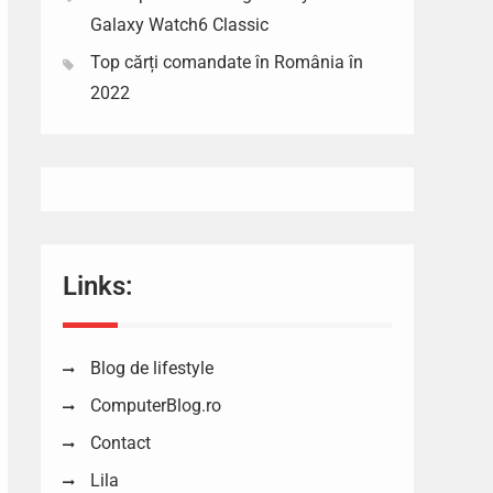
Galaxy Watch6 Classic
Top cărți comandate în România în
2022
Links:
Blog de lifestyle
ComputerBlog.ro
Contact
Lila