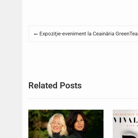
Post
Expoziţie-eveniment la Ceainăria GreenTea 
navigation
Related Posts