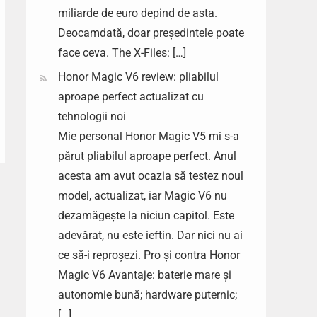
miliarde de euro depind de asta.
Deocamdată, doar președintele poate
face ceva. The X-Files: […]
Honor Magic V6 review: pliabilul
aproape perfect actualizat cu
tehnologii noi
Mie personal Honor Magic V5 mi s-a
părut pliabilul aproape perfect. Anul
acesta am avut ocazia să testez noul
model, actualizat, iar Magic V6 nu
dezamăgește la niciun capitol. Este
adevărat, nu este ieftin. Dar nici nu ai
ce să-i reproșezi. Pro și contra Honor
Magic V6 Avantaje: baterie mare și
autonomie bună; hardware puternic;
[…]