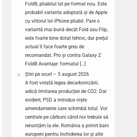
Fold8, pliabilul lat pe format nou. Este
probabil varianta adoptată și de Apple
cu viitorul lor iPhone pliabil. Pare o
variantă mai bună decât Fold sau Flip,
este foarte bine dotat tehnic, dar prețul
actual îl face foarte greu de
recomandat. Pro și contra Galaxy Z
Fold8 Avantaje: formatul […]
Știri pe scurt – 5 august 2026
A fost votată legea decarbonizării,
adică limitarea producției de CO2. Dar
evident, PSD a introdus niște
amendamente care schimbă totul. Vor
centrale pe cărbuni când noi trebuie să
renunțăm la ele. România a primit bani
europeni pentru închiderea lor și alte