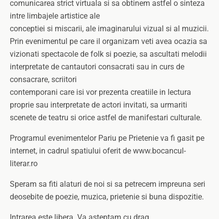
comunicarea strict virtuala si sa obtinem astfel o sinteza
intre limbajele artistice ale
conceptiei si miscarii, ale imaginarului vizual si al muzicii.
Prin evenimentul pe care il organizam veti avea ocazia sa
vizionati spectacole de folk si poezie, sa ascultati melodii
interpretate de cantautori consacrati sau in curs de
consacrare, scriitori
contemporani care isi vor prezenta creatiile in lectura
proprie sau interpretate de actori invitati, sa urmariti
scenete de teatru si orice astfel de manifestari culturale.
Programul evenimentelor Pariu pe Prietenie va fi gasit pe
internet, in cadrul spatiului oferit de www.bocancul-
literar.ro
Speram sa fiti alaturi de noi si sa petrecem impreuna seri
deosebite de poezie, muzica, prietenie si buna dispozitie.
Intrarea este libera. Va asteptam cu drag,