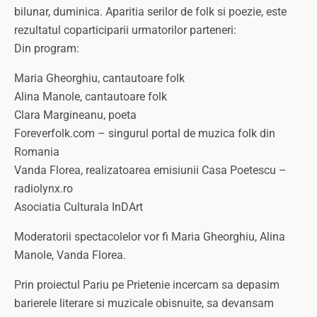
bilunar, duminica. Aparitia serilor de folk si poezie, este
rezultatul coparticiparii urmatorilor parteneri:
Din program:
Maria Gheorghiu, cantautoare folk
Alina Manole, cantautoare folk
Clara Margineanu, poeta
Foreverfolk.com – singurul portal de muzica folk din
Romania
Vanda Florea, realizatoarea emisiunii Casa Poetescu –
radiolynx.ro
Asociatia Culturala InDArt
Moderatorii spectacolelor vor fi Maria Gheorghiu, Alina
Manole, Vanda Florea.
Prin proiectul Pariu pe Prietenie incercam sa depasim
barierele literare si muzicale obisnuite, sa devansam