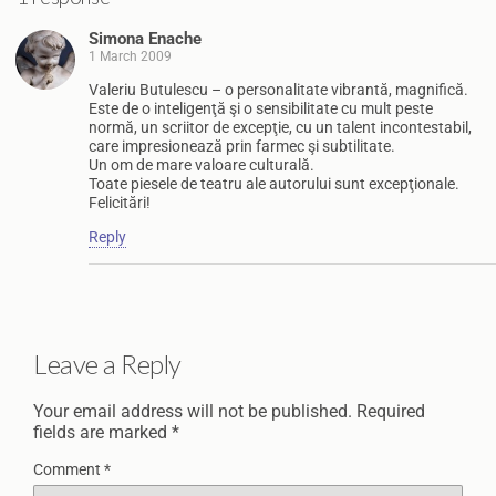
Simona Enache
1 March 2009
Valeriu Butulescu – o personalitate vibrantă, magnifică.
Este de o inteligenţă şi o sensibilitate cu mult peste
normă, un scriitor de excepţie, cu un talent incontestabil,
care impresionează prin farmec şi subtilitate.
Un om de mare valoare culturală.
Toate piesele de teatru ale autorului sunt excepţionale.
Felicitări!
Reply
Leave a Reply
Your email address will not be published.
Required
fields are marked
*
Comment
*