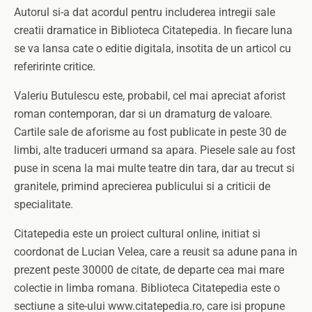
Autorul si-a dat acordul pentru includerea intregii sale
creatii dramatice in Biblioteca Citatepedia. In fiecare luna
se va lansa cate o editie digitala, insotita de un articol cu
referirinte critice.
Valeriu Butulescu este, probabil, cel mai apreciat aforist
roman contemporan, dar si un dramaturg de valoare.
Cartile sale de aforisme au fost publicate in peste 30 de
limbi, alte traduceri urmand sa apara. Piesele sale au fost
puse in scena la mai multe teatre din tara, dar au trecut si
granitele, primind aprecierea publicului si a criticii de
specialitate.
Citatepedia este un proiect cultural online, initiat si
coordonat de Lucian Velea, care a reusit sa adune pana in
prezent peste 30000 de citate, de departe cea mai mare
colectie in limba romana. Biblioteca Citatepedia este o
sectiune a site-ului www.citatepedia.ro, care isi propune