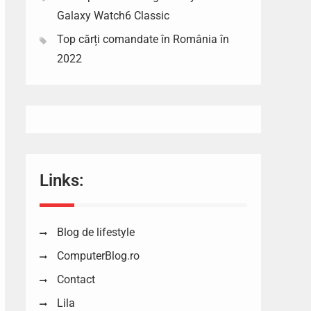
Galaxy Watch6 Classic
Top cărți comandate în România în
2022
Links:
Blog de lifestyle
ComputerBlog.ro
Contact
Lila