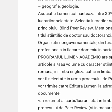
– geografie, geologie.
Asociatia Lumen cofinanteaza intre 30% 
lucrarilor selectate. Selectia lucrarilor
principiului Blind Peer Review. Mentiona
titlul stiintific de doctor sau doctoranz
Organizatii nonguvernamentale, din tara 
profesionala in fiecare domeniu in parte
PROGRAMUL LUMEN ACADEMIC are specific
articole si/sau volume cu caracter stiin
romana, in limba engleza cat si in limb
vor fi selectate in urma procesului de P
vor trimite catre Editura Lumen, la a
documente:
-un rezumat al cartii/lucrarii atat in li
procesului de Peer Review (si in masura 