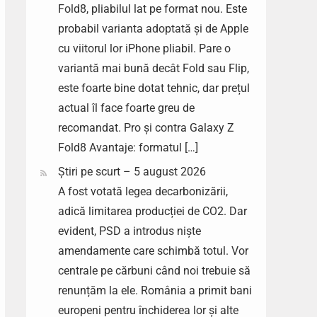
Fold8, pliabilul lat pe format nou. Este
probabil varianta adoptată și de Apple
cu viitorul lor iPhone pliabil. Pare o
variantă mai bună decât Fold sau Flip,
este foarte bine dotat tehnic, dar prețul
actual îl face foarte greu de
recomandat. Pro și contra Galaxy Z
Fold8 Avantaje: formatul […]
Știri pe scurt – 5 august 2026
A fost votată legea decarbonizării,
adică limitarea producției de CO2. Dar
evident, PSD a introdus niște
amendamente care schimbă totul. Vor
centrale pe cărbuni când noi trebuie să
renunțăm la ele. România a primit bani
europeni pentru închiderea lor și alte