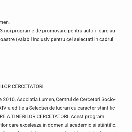
umen.
 noi programe de promovare pentru autorii care au
noastre (valabil inclusiv pentru cei selectati in cadrul
ILOR CERCETATORI
 2010, Asociatia Lumen, Centrul de Cercetari Socio-
a editie a Selectiei de lucrari cu caracter stiintific
E A TINERILOR CERCETATORI. Acest program
lor care exceleaza in domeniul academic si stiintific.