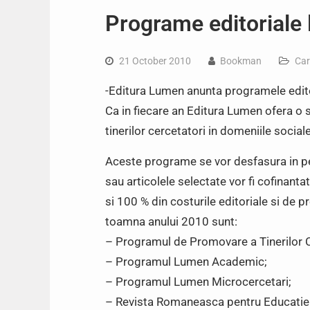
Programe editoriale 
21 October 2010
Bookman
Car
-Editura Lumen anunta programele edit
Ca in fiecare an Editura Lumen ofera o 
tinerilor cercetatori in domeniile sociale
Aceste programe se vor desfasura in 
sau articolele selectate vor fi cofinant
si 100 % din costurile editoriale si de 
toamna anului 2010 sunt:
– Programul de Promovare a Tinerilor C
– Programul Lumen Academic;
– Programul Lumen Microcercetari;
– Revista Romaneasca pentru Educatie