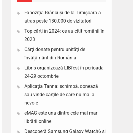
Expoziția Brâncuși de la Timișoara a
atras peste 130.000 de vizitatori
Top cărți în 2024: ce au citit românii în
2023
Cărți donate pentru unități de
învățământ din România
Libris organizează LIBfest în perioada
24-29 octombrie
Aplicația Tanna: schimbă, donează
sau vinde cărțile de care nu mai ai
nevoie
eMAG este una dintre cele mai mari
librării online
Descoperă Samsung Galaxy Watch6 si