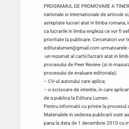
PROGRAMUL DE PROMOVARE A TINERILOR
nationale si internationale de articole 
asteptate lucrari atat in limba romana,
ca lucrarile in limba engleza ce vor fi 
prioritate la publicare. Cercetatori vor
edituralumen@gmail.com urmatoarele
-un rezumat al cartii/lucrarii atat in li
procesului de Peer Review (si in masura 
procesului de evaluare editoriala);
– CV-ul autorului care aplica;
– o scrisoare de intentie, in care aplican
de a publica la Editura Lumen.
Pentru informatii cu privire la procesul
Materialele in vederea publicarii sunt
pana la data de 1 decembrie 2010 