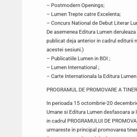
– Postmodern Openings;
– Lumen Trepte catre Excelenta;
– Concurs National de Debut Literar L
De asemenea Editura Lumen deruleaza 3
publicat deja anterior in cadrul editurii 
acestei sesiuni.)
– Publicatiile Lumen in BDI ;
– Lumen International ;
– Carte Internationala la Editura Lumen
PROGRAMUL DE PROMOVARE A TINER
In perioada 15 octombrie-20 decembrie
Umane si Editura Lumen desfasoara a-XIV-
in cadrul PROGRAMULUI DE PROMOVAR
urmareste in principal promovarea tineri