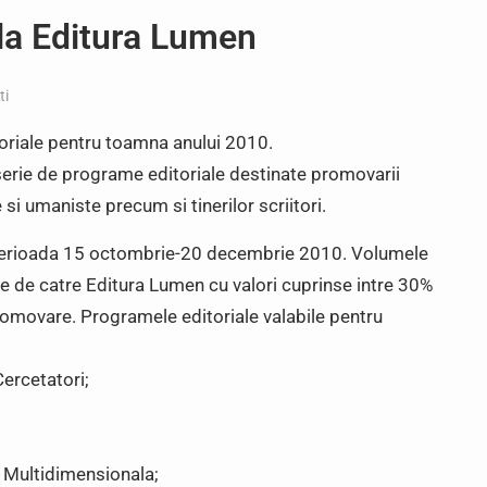
la Editura Lumen
ti
oriale pentru toamna anului 2010.
serie de programe editoriale destinate promovarii
 si umaniste precum si tinerilor scriitori.
perioada 15 octombrie-20 decembrie 2010. Volumele
ate de catre Editura Lumen cu valori cuprinse intre 30%
promovare. Programele editoriale valabile pentru
ercetatori;
 Multidimensionala;