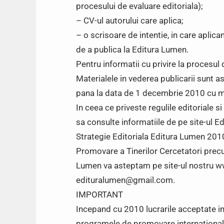
procesului de evaluare editoriala);
– CV-ul autorului care aplica;
– o scrisoare de intentie, in care aplican
de a publica la Editura Lumen.
Pentru informatii cu privire la procesul
Materialele in vederea publicarii sunt
pana la data de 1 decembrie 2010 
In ceea ce priveste regulile editoriale s
sa consulte informatiile de pe site-ul 
Strategie Editoriala Editura Lumen 201
Promovare a Tinerilor Cercetatori precu
Lumen va asteptam pe site-ul nostru w
edituralumen@gmail.com.
IMPORTANT
Incepand cu 2010 lucrarile acceptate in 
programele de promovare internationala: