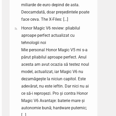
miliarde de euro depind de asta.
Deocamdată, doar președintele poate
face ceva. The X-Files: […]
Honor Magic V6 review: pliabilul
aproape perfect actualizat cu
tehnologii noi
Mie personal Honor Magic V5 mi s-a
părut pliabilul aproape perfect. Anul
acesta am avut ocazia să testez noul
model, actualizat, iar Magic V6 nu
dezamăgește la niciun capitol. Este
adevărat, nu este ieftin. Dar nici nu ai
ce să-i reproșezi. Pro și contra Honor
Magic V6 Avantaje: baterie mare și
autonomie bună; hardware puternic;
[…]