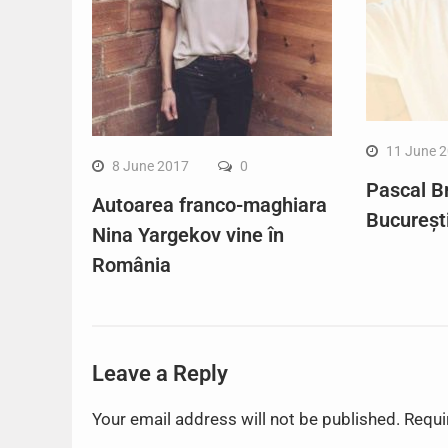
11 June 
8 June 2017
0
Pascal B
Autoarea franco-maghiara
Bucureșt
Nina Yargekov vine în
România
Leave a Reply
Your email address will not be published.
Requi