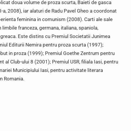
blicat doua volume de proza scurta, Baieti de gasca
I-a, 2008), iar alaturi de Radu Pavel Gheo a coordonat
erienta feminina in comunism (2008). Carti ale sale
n limbile franceza, germana, italiana, spaniola,
 greaca. Este distins cu Premiul Societatii Junimea
miul Editurii Nemira pentru proza scurta (1997);
debut in proza (1999); Premiul Goethe Zentrum pentru
t al Club-ului 8 (2001); Premiul USR, filiala Iasi, pentru
riei Municipiului Iasi, pentru activitate literara
din Romania.