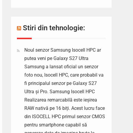
Stiri din tehnologie:
Noul senzor Samsung Isocell HPC ar
putea veni pe Galaxy S27 Ultra
Samsung a lansat oficial un senzor
foto nou, Isocell HPC, care probabil va
fi principalul senzor pe Galaxy S27
Ultra și Pro. Samsung Isocell HPC
Realizarea remarcabilă este ieșirea
RAW nativă pe 16 biți. Acest lucru face
din ISOCELL HPC primul senzor CMOS
pentru smartphone capabil să