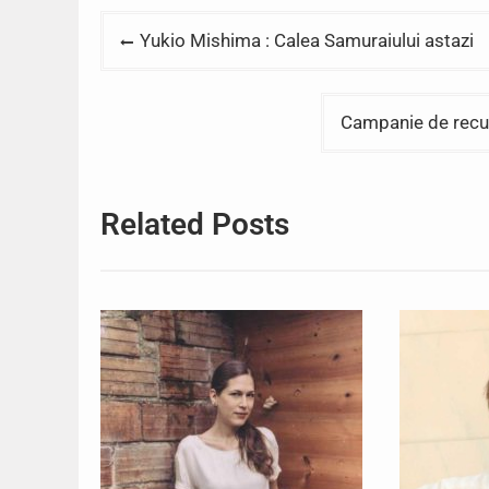
Post
Yukio Mishima : Calea Samuraiului astazi
navigation
Campanie de recuper
Related Posts