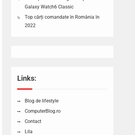
Galaxy Watch6 Classic
Top cărți comandate în România în
2022
Links:
Blog de lifestyle
ComputerBlog.ro
Contact
Lila