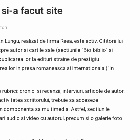
si-a facut site
tori
n Lungu, realizat de firma Reea, este activ. Cititorii lui
e autor si cartile sale (sectiunile “Bio-biblio” si
ublicarea lor la edituri straine de prestigiu
rea lor in presa romaneasca si internationala (“In
brici: cronici si recenzii, interviuri, articole de autor.
ctivitatea scriitorului, trebuie sa acceseze
rin componenta sa multimedia. Astfel, sectiunile
rari audio si video cu autorul, precum si o galerie foto