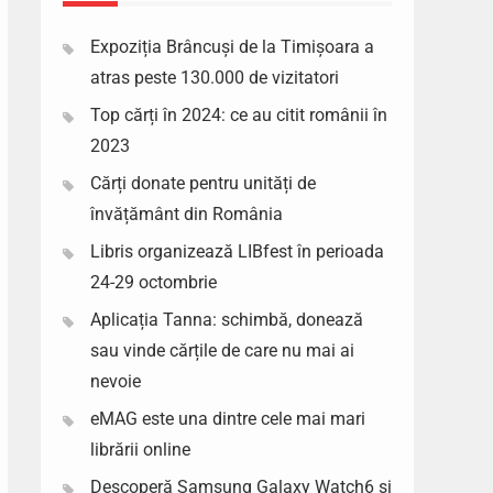
Expoziția Brâncuși de la Timișoara a
atras peste 130.000 de vizitatori
Top cărți în 2024: ce au citit românii în
2023
Cărți donate pentru unități de
învățământ din România
Libris organizează LIBfest în perioada
24-29 octombrie
Aplicația Tanna: schimbă, donează
sau vinde cărțile de care nu mai ai
nevoie
eMAG este una dintre cele mai mari
librării online
Descoperă Samsung Galaxy Watch6 si