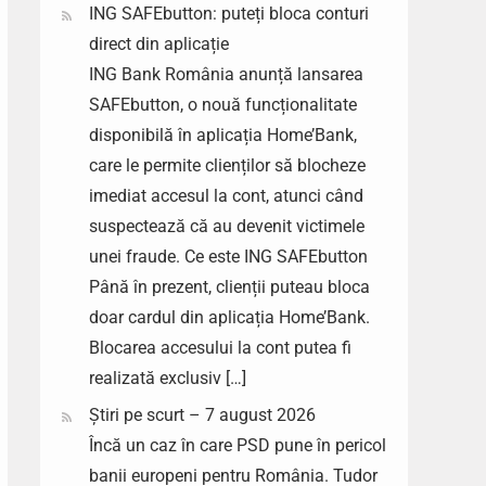
ING SAFEbutton: puteți bloca conturi
direct din aplicație
ING Bank România anunță lansarea
SAFEbutton, o nouă funcționalitate
disponibilă în aplicația Home’Bank,
care le permite clienților să blocheze
imediat accesul la cont, atunci când
suspectează că au devenit victimele
unei fraude. Ce este ING SAFEbutton
Până în prezent, clienții puteau bloca
doar cardul din aplicația Home’Bank.
Blocarea accesului la cont putea fi
realizată exclusiv […]
Știri pe scurt – 7 august 2026
Încă un caz în care PSD pune în pericol
banii europeni pentru România. Tudor