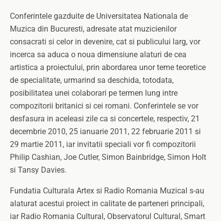
Conferintele gazduite de Universitatea Nationala de
Muzica din Bucuresti, adresate atat muzicienilor
consacrati si celor in devenire, cat si publicului larg, vor
incerca sa aduca o noua dimensiune alaturi de cea
artistica a proiectului, prin abordarea unor teme teoretice
de specialitate, urmarind sa deschida, totodata,
posibilitatea unei colaborari pe termen lung intre
compozitorii britanici si cei romani. Conferintele se vor
desfasura in aceleasi zile ca si concertele, respectiv, 21
decembrie 2010, 25 ianuarie 2011, 22 februarie 2011 si
29 martie 2011, iar invitatii speciali vor fi compozitorii
Philip Cashian, Joe Cutler, Simon Bainbridge, Simon Holt
si Tansy Davies.
Fundatia Culturala Artex si Radio Romania Muzical s-au
alaturat acestui proiect in calitate de parteneri principali,
iar Radio Romania Cultural, Observatorul Cultural, Smart