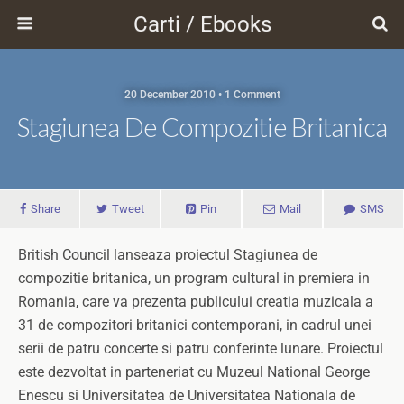
Carti / Ebooks
20 December 2010 • 1 Comment
Stagiunea De Compozitie Britanica
Share
Tweet
Pin
Mail
SMS
British Council lanseaza proiectul Stagiunea de
compozitie britanica, un program cultural in premiera in
Romania, care va prezenta publicului creatia muzicala a
31 de compozitori britanici contemporani, in cadrul unei
serii de patru concerte si patru conferinte lunare. Proiectul
este dezvoltat in parteneriat cu Muzeul National George
Enescu si Universitatea de Universitatea Nationala de