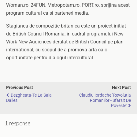
Woman.ro, 24FUN, Metropotam.ro, PORT.ro, sprijina acest
program cultural ca si parteneri media.
Stagiunea de compozitie britanica este un proiect initiat
de British Council Romania, in cadrul programului New
Work New Audiences derulat de British Council pe plan
international, cu scopul de a promova arta ca o
oportunitate pentru dialogul intercultural.
Previous Post
Next Post
Dezgheata-Te La Sala
Claudiu Iordache ''Revolutia
Dalles!
Romanilor - Sfarsit De
Poveste''
1 response