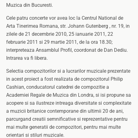
Muzica din Bucuresti.
Cele patru concerte vor avea loc la Centrul National de
Arta Tinerimea Romana, str. Johann Gutenberg , nr. 19, in
zilele de 21 decembrie 2010, 25 ianuarie 2011, 22
februarie 2011 si 29 martie 2011, de la ora 18.30;
interpreteaza Ansamblul Profil, coordonat de Dan Dediu.
Intrarea va fi libera.
Selectia compozitorilor si a lucrarilor muzicale prezentate
in acest proiect a fost realizata de compozitorul Philip
Cashian, conducatorul catedrei de compozitie a
Academiei Regale de Muzica din Londra, si isi propune sa
acopere si sa ilustreze intreaga diversitate si complexitate
a muzicii britanice contemporane din ultimii 20 de ani,
parcurgand creatii semnificative si reprezentative pentru
mai multe generatii de compozitori, pentru mai multe
orientari si stiluri muzicale.