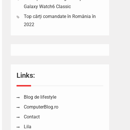
Galaxy Watch6 Classic
Top cărți comandate în România în
2022
Links:
Blog de lifestyle
ComputerBlog.ro
Contact
Lila