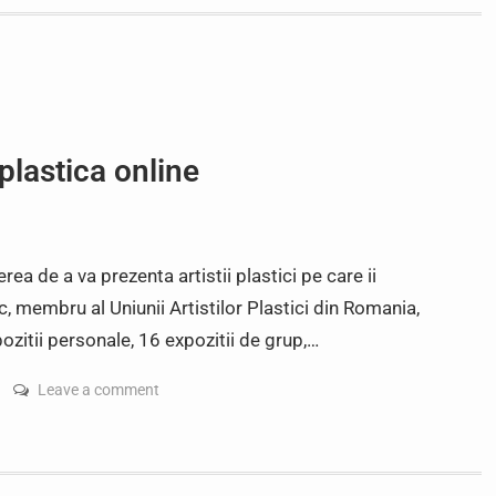
 plastica online
ea de a va prezenta artistii plastici pe care ii
ic, membru al Uniunii Artistilor Plastici din Romania,
ozitii personale, 16 expozitii de grup,…
Leave a comment