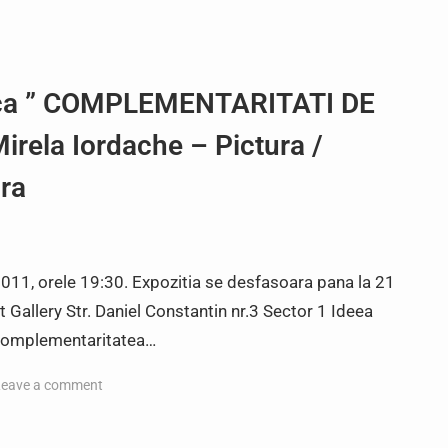
stica ” COMPLEMENTARITATI DE
rela Iordache – Pictura /
ra
 2011, orele 19:30. Expozitia se desfasoara pana la 21
 Gallery Str. Daniel Constantin nr.3 Sector 1 Ideea
t complementaritatea…
Leave a comment