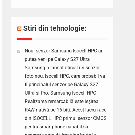
Stiri din tehnologie:
Noul senzor Samsung Isocell HPC ar
putea veni pe Galaxy S27 Ultra
Samsung a lansat oficial un senzor
foto nou, Isocell HPC, care probabil va
fi principalul senzor pe Galaxy S27
Ultra și Pro. Samsung Isocell HPC
Realizarea remarcabilă este ieșirea
RAW nativă pe 16 biți. Acest lucru face
din ISOCELL HPC primul senzor CMOS
pentru smartphone capabil să