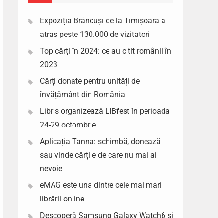
Expoziția Brâncuși de la Timișoara a
atras peste 130.000 de vizitatori
Top cărți în 2024: ce au citit românii în
2023
Cărți donate pentru unități de
învățământ din România
Libris organizează LIBfest în perioada
24-29 octombrie
Aplicația Tanna: schimbă, donează
sau vinde cărțile de care nu mai ai
nevoie
eMAG este una dintre cele mai mari
librării online
Descoperă Samsung Galaxy Watch6 si