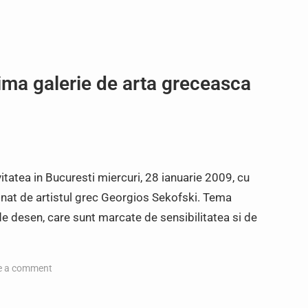
ima galerie de arta greceasca
vitatea in Bucuresti miercuri, 28 ianuarie 2009, cu
mnat de artistul grec Georgios Sekofski. Tema
de desen, care sunt marcate de sensibilitatea si de
e a comment