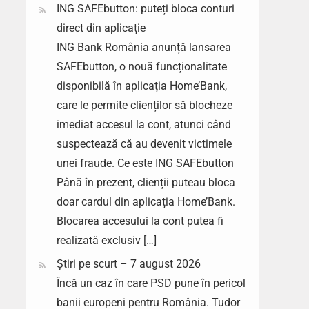
ING SAFEbutton: puteți bloca conturi
direct din aplicație
ING Bank România anunță lansarea
SAFEbutton, o nouă funcționalitate
disponibilă în aplicația Home’Bank,
care le permite clienților să blocheze
imediat accesul la cont, atunci când
suspectează că au devenit victimele
unei fraude. Ce este ING SAFEbutton
Până în prezent, clienții puteau bloca
doar cardul din aplicația Home’Bank.
Blocarea accesului la cont putea fi
realizată exclusiv […]
Știri pe scurt – 7 august 2026
Încă un caz în care PSD pune în pericol
banii europeni pentru România. Tudor