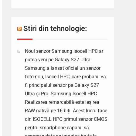
Stiri din tehnologie:
Noul senzor Samsung Isocell HPC ar
putea veni pe Galaxy S27 Ultra
Samsung a lansat oficial un senzor
foto nou, Isocell HPC, care probabil va
fi principalul senzor pe Galaxy S27
Ultra și Pro. Samsung Isocell HPC
Realizarea remarcabilă este ieșirea
RAW nativă pe 16 biți. Acest lucru face
din ISOCELL HPC primul senzor CMOS
pentru smartphone capabil să