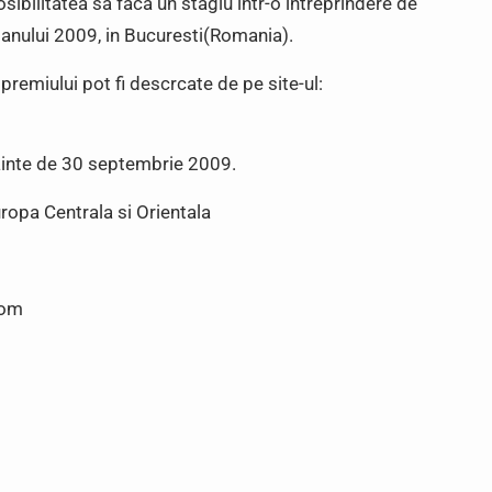
ibilitatea sa faca un stagiu intr-o intreprindere de
 anului 2009, in Bucuresti(Romania).
premiului pot fi descrcate de pe site-ul:
inainte de 30 septembrie 2009.
uropa Centrala si Orientala
com