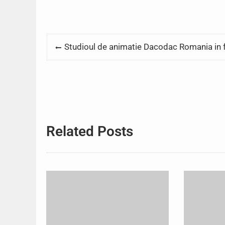
Post
Studioul de animatie Dacodac Romania in 
navigation
Related Posts