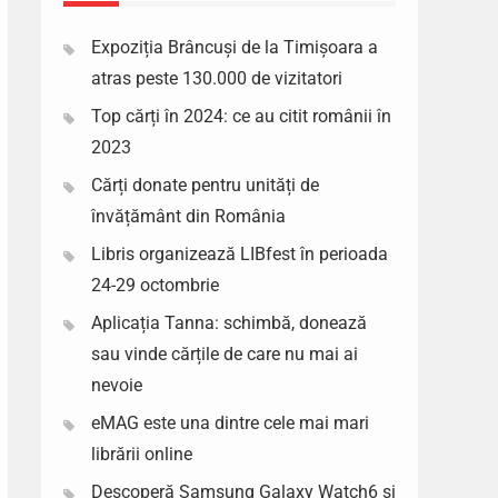
Expoziția Brâncuși de la Timișoara a
atras peste 130.000 de vizitatori
Top cărți în 2024: ce au citit românii în
2023
Cărți donate pentru unități de
învățământ din România
Libris organizează LIBfest în perioada
24-29 octombrie
Aplicația Tanna: schimbă, donează
sau vinde cărțile de care nu mai ai
nevoie
eMAG este una dintre cele mai mari
librării online
Descoperă Samsung Galaxy Watch6 si