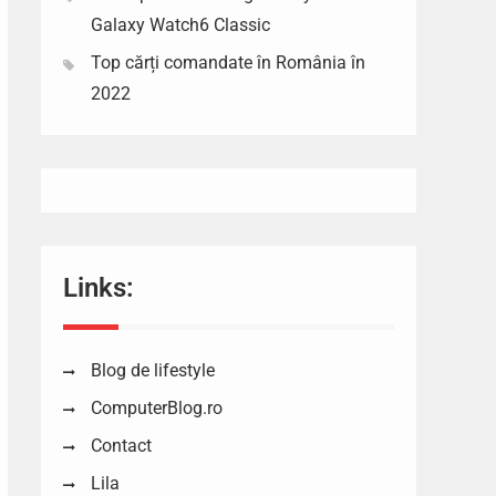
Galaxy Watch6 Classic
Top cărți comandate în România în
2022
Links:
Blog de lifestyle
ComputerBlog.ro
Contact
Lila