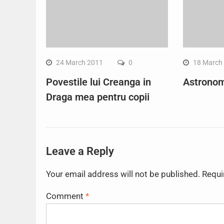
24 March 2011
0
18 March
Povestile lui Creanga in
Astronomi
Draga mea pentru copii
Leave a Reply
Your email address will not be published.
Requi
Comment
*