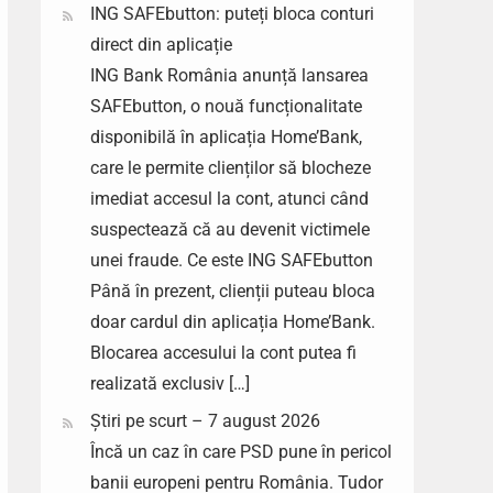
ING SAFEbutton: puteți bloca conturi
direct din aplicație
ING Bank România anunță lansarea
SAFEbutton, o nouă funcționalitate
disponibilă în aplicația Home’Bank,
care le permite clienților să blocheze
imediat accesul la cont, atunci când
suspectează că au devenit victimele
unei fraude. Ce este ING SAFEbutton
Până în prezent, clienții puteau bloca
doar cardul din aplicația Home’Bank.
Blocarea accesului la cont putea fi
realizată exclusiv […]
Știri pe scurt – 7 august 2026
Încă un caz în care PSD pune în pericol
banii europeni pentru România. Tudor