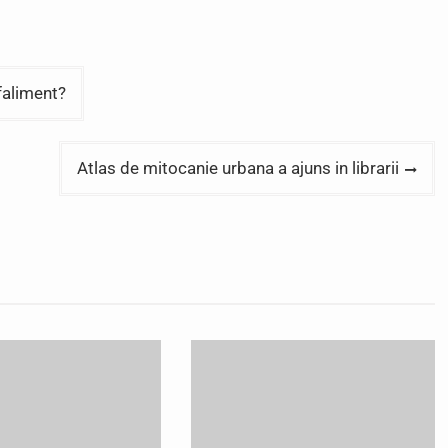
faliment?
Atlas de mitocanie urbana a ajuns in librarii