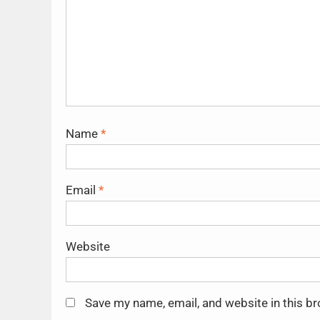
Name
*
Email
*
Website
Save my name, email, and website in this b