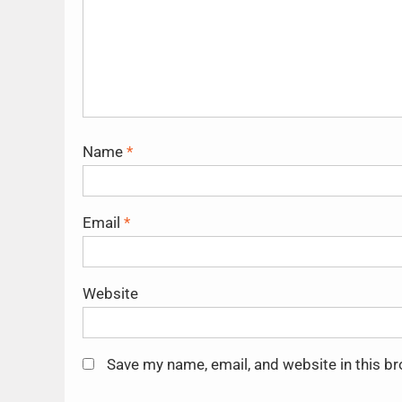
Name
*
Email
*
Website
Save my name, email, and website in this b