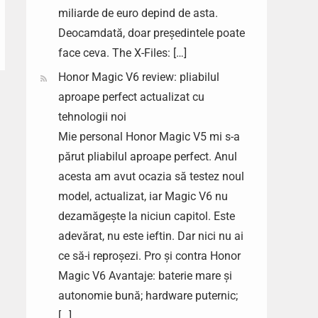
miliarde de euro depind de asta.
Deocamdată, doar președintele poate
face ceva. The X-Files: […]
Honor Magic V6 review: pliabilul
aproape perfect actualizat cu
tehnologii noi
Mie personal Honor Magic V5 mi s-a
părut pliabilul aproape perfect. Anul
acesta am avut ocazia să testez noul
model, actualizat, iar Magic V6 nu
dezamăgește la niciun capitol. Este
adevărat, nu este ieftin. Dar nici nu ai
ce să-i reproșezi. Pro și contra Honor
Magic V6 Avantaje: baterie mare și
autonomie bună; hardware puternic;
[…]