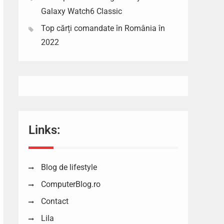
Galaxy Watch6 Classic
Top cărți comandate în România în
2022
Links:
Blog de lifestyle
ComputerBlog.ro
Contact
Lila