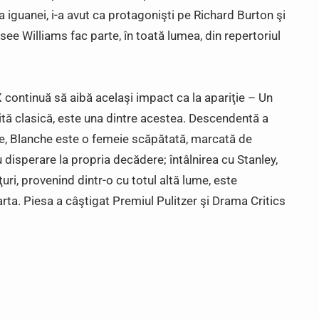
 iguanei, i-a avut ca protagonişti pe Richard Burton şi
ee Williams fac parte, în toată lumea, din repertoriul
 continuă să aibă acelaşi impact ca la apariţie – Un
tă clasică, este una dintre acestea. Descendentă a
ite, Blanche este o femeie scăpătată, marcată de
disperare la propria decădere; întâlnirea cu Stanley,
uri, provenind dintr-o cu totul altă lume, este
rta. Piesa a câştigat Premiul Pulitzer şi Drama Critics