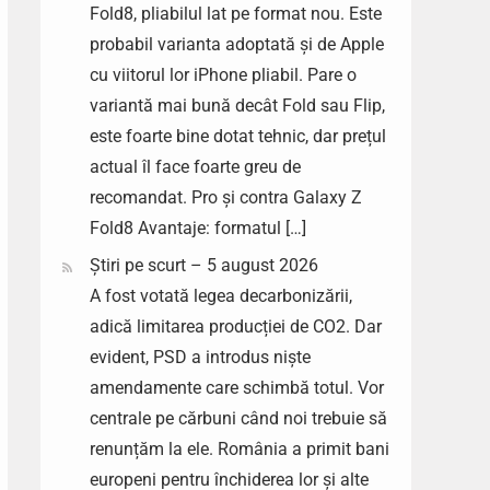
Fold8, pliabilul lat pe format nou. Este
probabil varianta adoptată și de Apple
cu viitorul lor iPhone pliabil. Pare o
variantă mai bună decât Fold sau Flip,
este foarte bine dotat tehnic, dar prețul
actual îl face foarte greu de
recomandat. Pro și contra Galaxy Z
Fold8 Avantaje: formatul […]
Știri pe scurt – 5 august 2026
A fost votată legea decarbonizării,
adică limitarea producției de CO2. Dar
evident, PSD a introdus niște
amendamente care schimbă totul. Vor
centrale pe cărbuni când noi trebuie să
renunțăm la ele. România a primit bani
europeni pentru închiderea lor și alte