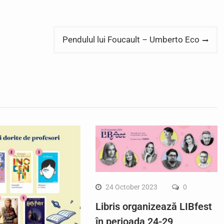
Pendulul lui Foucault – Umberto Eco
24 October 2023
0
Libris organizează LIBfest
în perioada 24-29