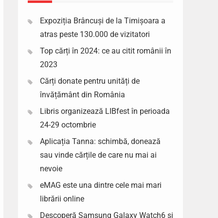
Expoziția Brâncuși de la Timișoara a
atras peste 130.000 de vizitatori
Top cărți în 2024: ce au citit românii în
2023
Cărți donate pentru unități de
învățământ din România
Libris organizează LIBfest în perioada
24-29 octombrie
Aplicația Tanna: schimbă, donează
sau vinde cărțile de care nu mai ai
nevoie
eMAG este una dintre cele mai mari
librării online
Descoperă Samsung Galaxy Watch6 si