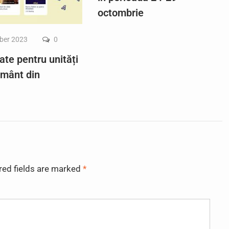
octombrie
ber 2023
0
ate pentru unități
ământ din
red fields are marked
*