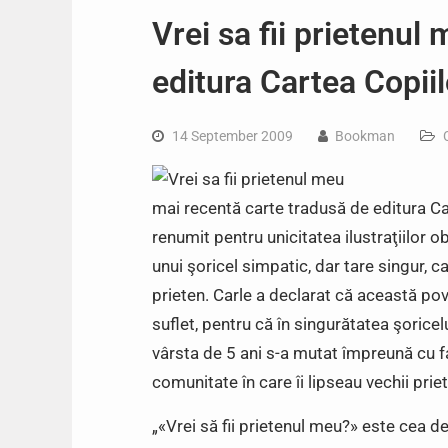
Vrei sa fii prietenul
editura Cartea Copiil
14 September 2009
Bookman
mai recentă carte tradusă de editura Cart
renumit pentru unicitatea ilustraţiilor 
unui şoricel simpatic, dar tare singur, ca
prieten. Carle a declarat că această po
suflet, pentru că în singurătatea şoricel
vârsta de 5 ani s-a mutat împreună cu f
comunitate în care îi lipseau vechii priet
„«Vrei să fii prietenul meu?» este cea de