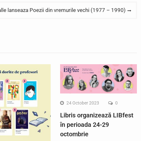
lle lanseaza Poezii din vremurile vechi (1977 – 1990)
24 October 2023
0
Libris organizează LIBfest
în perioada 24-29
octombrie