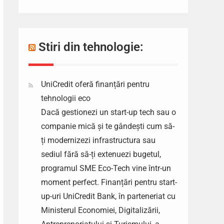
Stiri din tehnologie:
UniCredit oferă finanțări pentru
tehnologii eco
Dacă gestionezi un start-up tech sau o
companie mică și te gândești cum să-
ți modernizezi infrastructura sau
sediul fără să-ți extenuezi bugetul,
programul SME Eco-Tech vine într-un
moment perfect. Finanțări pentru start-
up-uri UniCredit Bank, în parteneriat cu
Ministerul Economiei, Digitalizării,