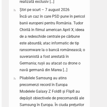
realizată exclusiv […]
Știri pe scurt – 7 august 2026
Încă un caz în care PSD pune în pericol
banii europeni pentru România. Tudor
Chirilă în filmul american April X; ideea
de a redeschide centrale pe cărbune
este absurdă; atac informatic de tip
ransomware la o bancă românească; o
suveranistă a fost arestată în
Germania; rușii au atacat cu drone o
navă germană din Marea […]
Pliabilele Samsung au atins
precomenzi record în Europa
Modelele Galaxy Z Fold8 și Flip8 au
depășit obiectivele de precomandă ale
Samsung în Europa. În ciuda prețurilor