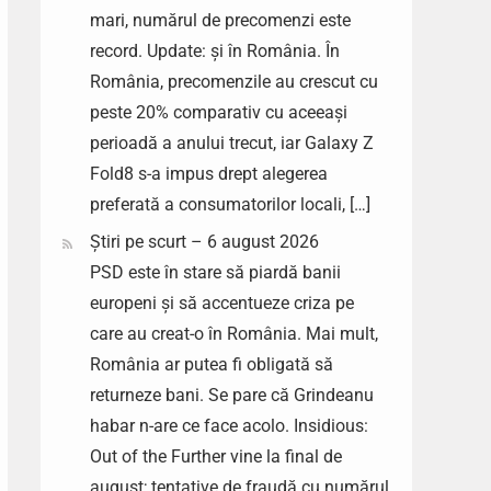
mari, numărul de precomenzi este
record. Update: și în România. În
România, precomenzile au crescut cu
peste 20% comparativ cu aceeași
perioadă a anului trecut, iar Galaxy Z
Fold8 s-a impus drept alegerea
preferată a consumatorilor locali, […]
Știri pe scurt – 6 august 2026
PSD este în stare să piardă banii
europeni și să accentueze criza pe
care au creat-o în România. Mai mult,
România ar putea fi obligată să
returneze bani. Se pare că Grindeanu
habar n-are ce face acolo. Insidious:
Out of the Further vine la final de
august; tentative de fraudă cu numărul