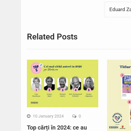
Eduard Za
Related Posts
10 January 2024
0
Top cărți în 2024: ce au