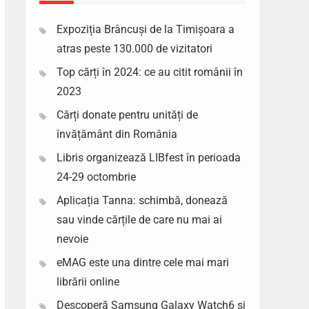
Expoziția Brâncuși de la Timișoara a
atras peste 130.000 de vizitatori
Top cărți în 2024: ce au citit românii în
2023
Cărți donate pentru unități de
învățământ din România
Libris organizează LIBfest în perioada
24-29 octombrie
Aplicația Tanna: schimbă, donează
sau vinde cărțile de care nu mai ai
nevoie
eMAG este una dintre cele mai mari
librării online
Descoperă Samsung Galaxy Watch6 si