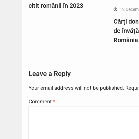
citit românii în 2023
12 Decem
Cărți don
de învăț
România
Leave a Reply
Your email address will not be published.
Requi
Comment
*