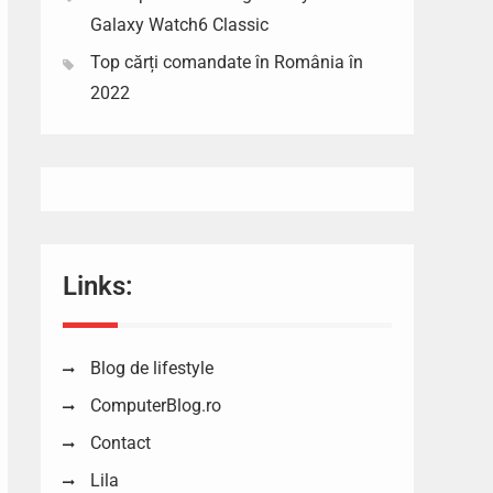
Galaxy Watch6 Classic
Top cărți comandate în România în
2022
Links:
Blog de lifestyle
ComputerBlog.ro
Contact
Lila