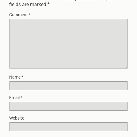
fields are marked
*
Comment
*
Name
*
Email
*
Website