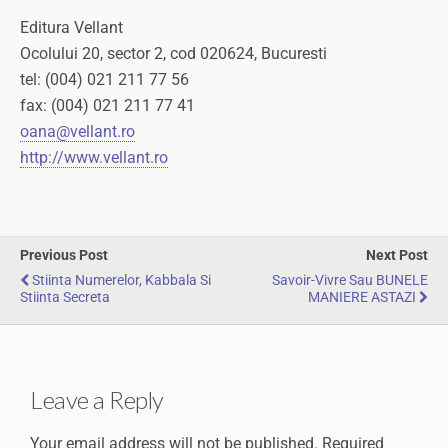
Editura Vellant
Ocolului 20, sector 2, cod 020624, Bucuresti
tel: (004) 021 211 77 56
fax: (004) 021 211 77 41
oana@vellant.ro
http://www.vellant.ro
Previous Post
Next Post
Stiinta Numerelor, Kabbala Si
Savoir-Vivre Sau BUNELE
Stiinta Secreta
MANIERE ASTAZI
Leave a Reply
Your email address will not be published.
Required