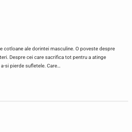
se cotloane ale dorintei masculine. O poveste despre
teri. Despre cei care sacrifica tot pentru a atinge
 a-si pierde sufletele. Care…