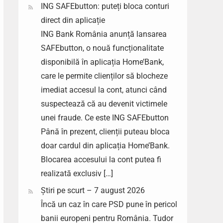
ING SAFEbutton: puteți bloca conturi
direct din aplicație
ING Bank România anunță lansarea
SAFEbutton, o nouă funcționalitate
disponibilă în aplicația Home’Bank,
care le permite clienților să blocheze
imediat accesul la cont, atunci când
suspectează că au devenit victimele
unei fraude. Ce este ING SAFEbutton
Până în prezent, clienții puteau bloca
doar cardul din aplicația Home’Bank.
Blocarea accesului la cont putea fi
realizată exclusiv […]
Știri pe scurt – 7 august 2026
Încă un caz în care PSD pune în pericol
banii europeni pentru România. Tudor