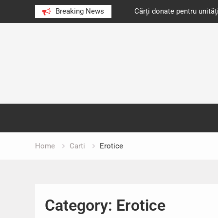
e au citit românii în 2023
Breaking News
Cărți donate pentru unități d
Skip
to
content
Home
Carti
Erotice
Category:
Erotice