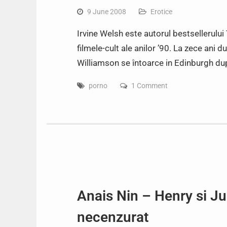
9 June 2008
Erotice
Irvine Welsh este autorul bestsellerului 
filmele-cult ale anilor ’90. La zece ani
Williamson se întoarce in Edinburgh du
porno
1 Comment
Anais Nin – Henry si Ju
necenzurat