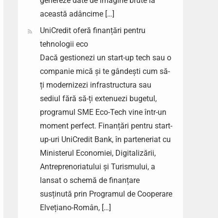
genereze date de imagine brute la
această adâncime […]
UniCredit oferă finanțări pentru
tehnologii eco
Dacă gestionezi un start-up tech sau o
companie mică și te gândești cum să-
ți modernizezi infrastructura sau
sediul fără să-ți extenuezi bugetul,
programul SME Eco-Tech vine într-un
moment perfect. Finanțări pentru start-
up-uri UniCredit Bank, în parteneriat cu
Ministerul Economiei, Digitalizării,
Antreprenoriatului și Turismului, a
lansat o schemă de finanțare
susținută prin Programul de Cooperare
Elvețiano-Român, […]