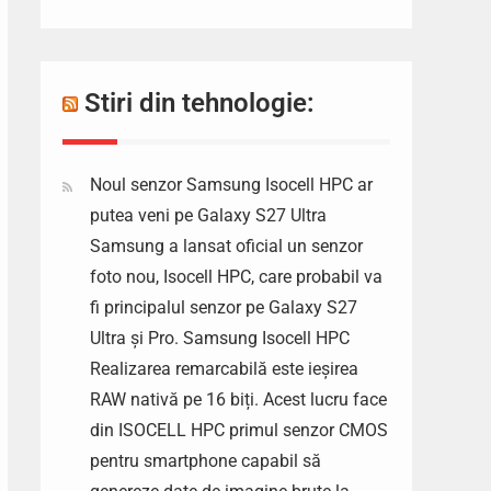
Stiri din tehnologie:
Noul senzor Samsung Isocell HPC ar
putea veni pe Galaxy S27 Ultra
Samsung a lansat oficial un senzor
foto nou, Isocell HPC, care probabil va
fi principalul senzor pe Galaxy S27
Ultra și Pro. Samsung Isocell HPC
Realizarea remarcabilă este ieșirea
RAW nativă pe 16 biți. Acest lucru face
din ISOCELL HPC primul senzor CMOS
pentru smartphone capabil să