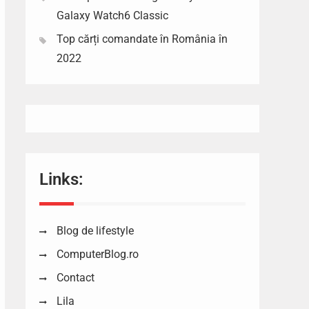
Galaxy Watch6 Classic
Top cărți comandate în România în
2022
Links:
Blog de lifestyle
ComputerBlog.ro
Contact
Lila