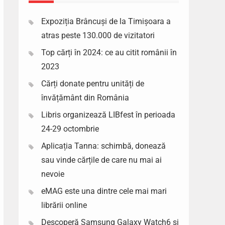
Expoziția Brâncuși de la Timișoara a
atras peste 130.000 de vizitatori
Top cărți în 2024: ce au citit românii în
2023
Cărți donate pentru unități de
învățământ din România
Libris organizează LIBfest în perioada
24-29 octombrie
Aplicația Tanna: schimbă, donează
sau vinde cărțile de care nu mai ai
nevoie
eMAG este una dintre cele mai mari
librării online
Descoperă Samsung Galaxy Watch6 si