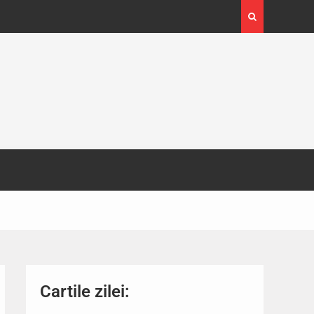
4-29
Expoziția Brâncuși de la Timișoara a atras peste
130.000 de vizitatori
Cartile zilei: