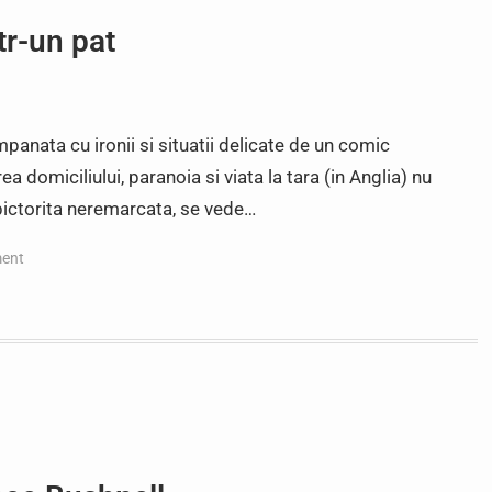
ntr-un pat
mpanata cu ironii si situatii delicate de un comic
a domiciliului, paranoia si viata la tara (in Anglia) nu
ictorita neremarcata, se vede…
ent