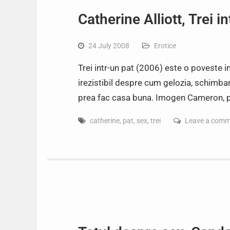
Catherine Alliott, Trei i
24 July 2008
Erotice
Trei intr-un pat (2006) este o poveste i
irezistibil despre cum gelozia, schimbare
prea fac casa buna. Imogen Cameron, p
catherine
,
pat
,
sex
,
trei
Leave a comm