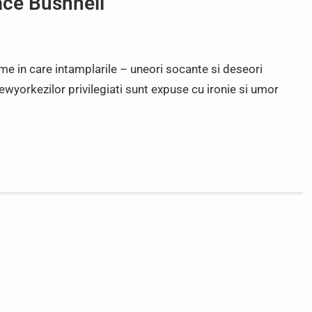
ace Bushnell
me in care intamplarile – uneori socante si deseori
newyorkezilor privilegiati sunt expuse cu ironie si umor