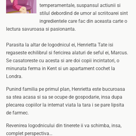
temperamentale, suspansul actiunii si
stilul debordind de umor al scriitoarei sint
ingredientele care fac din aceasta carte o
lectura savuroasa si pasionanta.
Parasita la altar de logodnicul ei, Henrietta Tate isi
regaseste echilibrul si fericirea alaturi de seful ei, Marcus.
Se casatoreste cu acesta si are doi copii incintatori, o
minunata ferma in Kent si un apartament cochet la
Londra.
Punind familia pe primul plan, Henrietta este bucuroasa
sa stea acasa si sa se ocupe de gospodarie, insa dupa
plecarea copiilor la internat viata la tara i se pare lipsita
de farmec.
Revenirea logodnicului din tinerete ii va schimba, insa,
complet perspectiva…