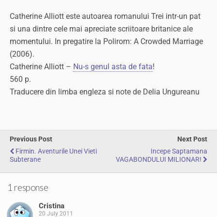
Catherine Alliott este autoarea romanului Trei intr-un pat
si una dintre cele mai apreciate scriitoare britanice ale
momentului. In pregatire la Polirom: A Crowded Marriage
(2006).
Catherine Alliott –
Nu-s genul asta de fata
!
560 p.
Traducere din limba engleza si note de Delia Ungureanu
Previous Post
Next Post
Firmin. Aventurile Unei Vieti
Incepe Saptamana
Subterane
VAGABONDULUI MILIONAR!
1 response
Cristina
20 July 2011