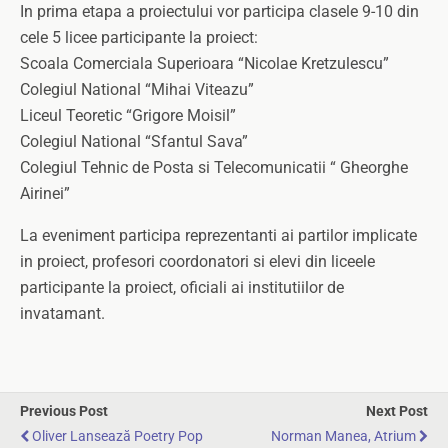
In prima etapa a proiectului vor participa clasele 9-10 din
cele 5 licee participante la proiect:
Scoala Comerciala Superioara “Nicolae Kretzulescu”
Colegiul National “Mihai Viteazu”
Liceul Teoretic “Grigore Moisil”
Colegiul National “Sfantul Sava”
Colegiul Tehnic de Posta si Telecomunicatii “ Gheorghe
Airinei”
La eveniment participa reprezentanti ai partilor implicate
in proiect, profesori coordonatori si elevi din liceele
participante la proiect, oficiali ai institutiilor de
invatamant.
Previous Post
Next Post
Oliver Lansează Poetry Pop
Norman Manea, Atrium