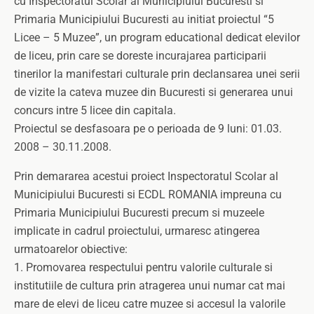
cu Inspectoratul Scolar al Municipiului Bucuresti si
Primaria Municipiului Bucuresti au initiat proiectul “5
Licee – 5 Muzee”, un program educational dedicat elevilor
de liceu, prin care se doreste incurajarea participarii
tinerilor la manifestari culturale prin declansarea unei serii
de vizite la cateva muzee din Bucuresti si generarea unui
concurs intre 5 licee din capitala.
Proiectul se desfasoara pe o perioada de 9 luni: 01.03.
2008 – 30.11.2008.
Prin demararea acestui proiect Inspectoratul Scolar al
Municipiului Bucuresti si ECDL ROMANIA impreuna cu
Primaria Municipiului Bucuresti precum si muzeele
implicate in cadrul proiectului, urmaresc atingerea
urmatoarelor obiective:
1. Promovarea respectului pentru valorile culturale si
institutiile de cultura prin atragerea unui numar cat mai
mare de elevi de liceu catre muzee si accesul la valorile