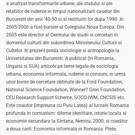
a analizat transformarile urbane, ale statului si ale
relatiilor de rudenie in timpul nationalizarii caselor din
Bucuresti din anii ’40-50 si al restituirii lor dupa 1990. In
2005-2006 a fost bursier al Colegiului Noua Europa. Din
2005 este director al Centrului de studii si cercetari in
domeniul culturii din subordinea Ministerului Culturii si
Cultelor. In prezent preda sociologie si antropologie la
Universitatea din Bucuresti. A publicat (in Romania,
Ungaria si SUA) articole pe teme legate de sociologia
urbana, economia informala, rudenie si consum, in urma
unor burse de cercetare obtinute de la Ford Foundation,
National Science Foundation, Wenner? Gren Foundation,
CEU Research Support Scheme, SOCO-IWM, CNCSIS etc.
Este coautor (impreuna cu Puiu Latea) al lucrarii Romania
profunda in comunism: dileme identitare, istorie locala si
economie secundara la Sintana, Nemira, 2000, si coeditor
a doua carti: Economia informala in Romania: Piete,