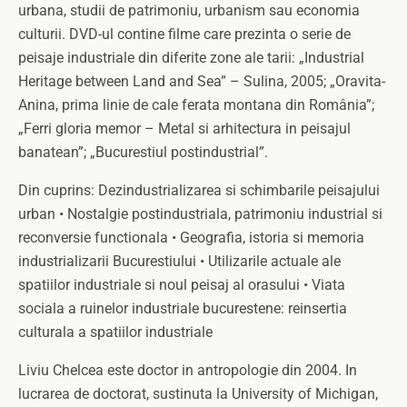
urbana, studii de patrimoniu, urbanism sau economia
culturii. DVD-ul contine filme care prezinta o serie de
peisaje industriale din diferite zone ale tarii: „Industrial
Heritage between Land and Sea” – Sulina, 2005; „Oravita-
Anina, prima linie de cale ferata montana din România”;
„Ferri gloria memor – Metal si arhitectura in peisajul
banatean”; „Bucurestiul postindustrial”.
Din cuprins: Dezindustrializarea si schimbarile peisajului
urban • Nostalgie postindustriala, patrimoniu industrial si
reconversie functionala • Geografia, istoria si memoria
industrializarii Bucurestiului • Utilizarile actuale ale
spatiilor industriale si noul peisaj al orasului • Viata
sociala a ruinelor industriale bucurestene: reinsertia
culturala a spatiilor industriale
Liviu Chelcea este doctor in antropologie din 2004. In
lucrarea de doctorat, sustinuta la University of Michigan,