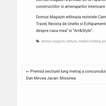
constructiilor si amenajarilor interioare 
Domus Magazin editeaza revistele Camin
Travel, Revista de Unelte si Echipamente
despre casa mea” si “Art&Style”.
domus magazin
,
editura
,
medien holding
,
pr
Post
Premiul sectiunii lung metraj a concursului
navigation
Dan Mircea Jacan: Misiunea