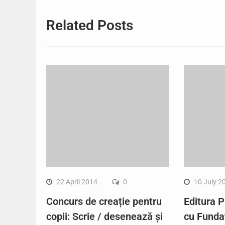
Related Posts
22 April 2014
0
10 July 2
Concurs de creație pentru
Editura P
copii: Scrie / desenează și
cu Funda