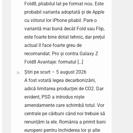
Fold8, pliabilul lat pe format nou. Este
probabil varianta adoptată și de Apple
cu viitorul lor iPhone pliabil. Pare o
variantă mai bună decât Fold sau Flip,
este foarte bine dotat tehnic, dar prețul
actual îl face foarte greu de
recomandat. Pro și contra Galaxy Z
Fold8 Avantaje: formatul […]
Știri pe scurt – 5 august 2026
A fost votată legea decarbonizării,
adică limitarea producției de CO2. Dar
evident, PSD a introdus niște
amendamente care schimbă totul. Vor
centrale pe cărbuni când noi trebuie să
renunțăm la ele. România a primit bani
europeni pentru închiderea lor și alte