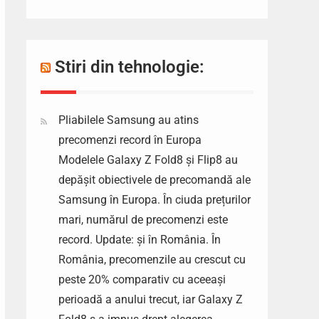
Stiri din tehnologie:
Pliabilele Samsung au atins
precomenzi record în Europa
Modelele Galaxy Z Fold8 și Flip8 au
depășit obiectivele de precomandă ale
Samsung în Europa. În ciuda prețurilor
mari, numărul de precomenzi este
record. Update: și în România. În
România, precomenzile au crescut cu
peste 20% comparativ cu aceeași
perioadă a anului trecut, iar Galaxy Z