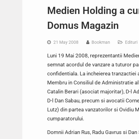
Medien Holding a cu
Domus Magazin
21 May 2008
Bookman
Edituri
Luni 19 Mai 2008, reprezentantii Medien 
semnat acordul de vanzare a tuturor part
confidentiala. La incheierea tranzactie
Membru in Consiliul de Administratie a
Catalin Berari (asociat majoritar), D-l 
D-l Dan Sabau, precum si avocatii Corne
Lutz) din partea vanzatorilor si Ovidiu 
cumparatorului.
Domnii Adrian Rus, Radu Gavrus si Dan 