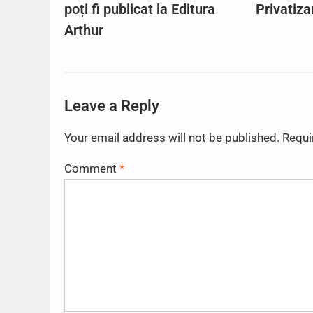
poți fi publicat la Editura
Privatiza
Arthur
Leave a Reply
Your email address will not be published.
Requi
Comment
*