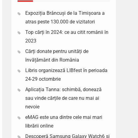
Expoziția Brâncuși de la Timișoara a
atras peste 130.000 de vizitatori
Top cărți în 2024: ce au citit românii în
2023
Cărți donate pentru unități de
învățământ din România
Libris organizează LIBfest în perioada
24-29 octombrie
Aplicația Tanna: schimbă, donează
sau vinde cărțile de care nu mai ai
nevoie
eMAG este una dintre cele mai mari
librării online
Descoperă Samsung Galaxy Watch6 si