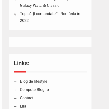
Galaxy Watch6 Classic
Top cărți comandate în România în
2022
Links:
Blog de lifestyle
ComputerBlog.ro
Contact
Lila