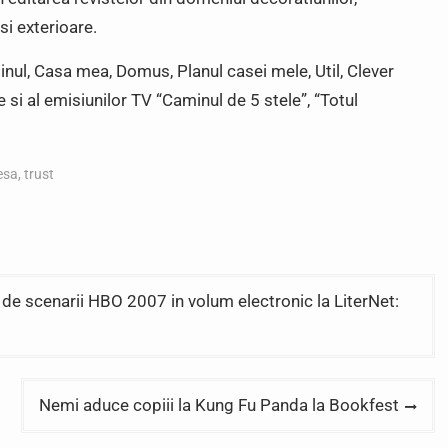
si exterioare.
ul, Casa mea, Domus, Planul casei mele, Util, Clever
 si al emisiunilor TV “Caminul de 5 stele”, “Totul
esa
,
trust
 de scenarii HBO 2007 in volum electronic la LiterNet:
Nemi aduce copiii la Kung Fu Panda la Bookfest