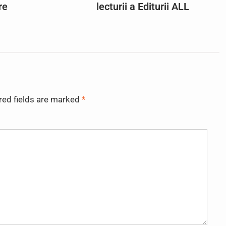
re
lecturii a Editurii ALL
red fields are marked
*