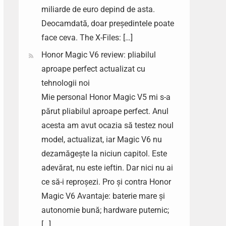
miliarde de euro depind de asta.
Deocamdată, doar președintele poate
face ceva. The X-Files: […]
Honor Magic V6 review: pliabilul
aproape perfect actualizat cu
tehnologii noi
Mie personal Honor Magic V5 mi s-a
părut pliabilul aproape perfect. Anul
acesta am avut ocazia să testez noul
model, actualizat, iar Magic V6 nu
dezamăgește la niciun capitol. Este
adevărat, nu este ieftin. Dar nici nu ai
ce să-i reproșezi. Pro și contra Honor
Magic V6 Avantaje: baterie mare și
autonomie bună; hardware puternic;
[…]