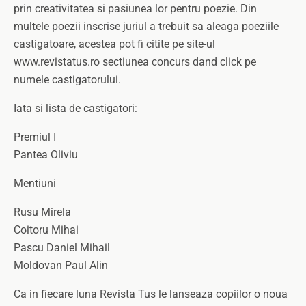
prin creativitatea si pasiunea lor pentru poezie. Din
multele poezii inscrise juriul a trebuit sa aleaga poeziile
castigatoare, acestea pot fi citite pe site-ul
www.revistatus.ro sectiunea concurs dand click pe
numele castigatorului.
Iata si lista de castigatori:
Premiul I
Pantea Oliviu
Mentiuni
Rusu Mirela
Coitoru Mihai
Pascu Daniel Mihail
Moldovan Paul Alin
Ca in fiecare luna Revista Tus le lanseaza copiilor o noua