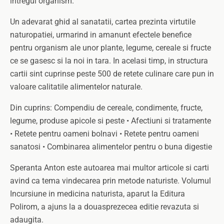
intregul organism.
Un adevarat ghid al sanatatii, cartea prezinta virtutile
naturopatiei, urmarind in amanunt efectele benefice
pentru organism ale unor plante, legume, cereale si fructe
ce se gasesc si la noi in tara. In acelasi timp, in structura
cartii sint cuprinse peste 500 de retete culinare care pun in
valoare calitatile alimentelor naturale.
Din cuprins: Compendiu de cereale, condimente, fructe,
legume, produse apicole si peste • Afectiuni si tratamente
• Retete pentru oameni bolnavi • Retete pentru oameni
sanatosi • Combinarea alimentelor pentru o buna digestie
Speranta Anton este autoarea mai multor articole si carti
avind ca tema vindecarea prin metode naturiste. Volumul
Incursiune in medicina naturista, aparut la Editura
Polirom, a ajuns la a douasprezecea editie revazuta si
adaugita.