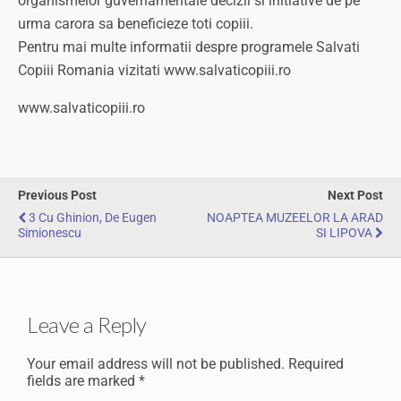
organismelor guvernamentale decizii si initiative de pe
urma carora sa beneficieze toti copiii.
Pentru mai multe informatii despre programele Salvati
Copiii Romania vizitati www.salvaticopiii.ro
www.salvaticopiii.ro
Previous Post
Next Post
3 Cu Ghinion, De Eugen
NOAPTEA MUZEELOR LA ARAD
Simionescu
SI LIPOVA
Leave a Reply
Your email address will not be published.
Required
fields are marked
*