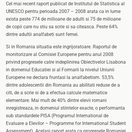
Cel mai recent raport publicat de Institutul de Statistica al
UNESCO pentru perioada 2007 – 2008 arata ca in lume
exista peste 774 de milioane de adulti si 75 de milioane
de copii care nu stiu sa scrie si sa citeasca. Peste 64%
dintre adultii analfabeti sunt femei.
Si in Romania situatia este ingrijoratoare. Raportul de
monitorizare al Comisiei Europene pentru anul 2008
privind progresele catre indeplinirea Obiectivelor Lisabona
in domeniul Educatiei si al Formarii la nivelul Uniunii
Europene ne declara fruntasi la analfabetism. 53,5%
dintre adolescentii din Romania au abilitati reduse de a
citi, de a scrie si de a efectua calcule matematice
elementare. Mai mult de 40% dintre elevii romani
inregistreaza, in domeniul stiintelor exacte, o performanta
sub standardele PISA (Programul International de
Evaluare a Elevilor – Programme for International Student
Assessment). Acelasi raport arata ca progresele Romaniei