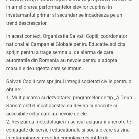
in ameliorarea performantelor elevilor cuprinsi in
invatamantul primar si secundar se incadreaza pe un
trend descrescator.
In acest context, Organizatia Salvati Copiii, coordonator
national al Campaniei Globale pentru Educatie, solicita
sprijin pentru a trage semnalul de alarma de care
autoritatile din Romania au nevoie pentru a adopta
masurile de urgenta care se impun.
Salvati Copiii cere sprijinul intregii societati civile pentru a
obtine:
1. Multiplicarea si dezvoltarea programelor de tip „A Doua
Sansa” astfel incat acestea sa devina cunoscute si
accesibile celor care au nevoie de ele.
2. Revizuirea metodologiei in sensul asigurarii unei oferte
conjugate de servicii educationale si sociale care sa vina
in intampinarea nevoilor complexe resimtite de