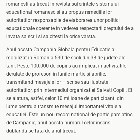
romanesti au trecut in revista suferintele sistemului
educational romanesc si au propus remediile lor
autoritatilor responsabile de elaborarea unor politici
educationale coerente in vederea respectarii dreptului de a
invata sa scrii si sa citesti la orice varsta.
Anul acesta Campania Globala pentru Educatie a
mobilizat in Romania 530 de scoli din 38 de judete ale
tarii. Peste 100.000 de copii s-au implicat in activitatile
derulate de profesori in lunile martie si aprilie,
transmitand mesajele lor – scrise sau ilustrate –
autoritatilor, prin intermediul organizatiei Salvati Copiii. Ei
se alatura, astfel, celor 10 milioane de participanti din
lume pentru a transmite mesajul importantei vitale a
educatiei. Este un nou record national de participare atins
de Campanie, anul acesta numarul celor inscrisi
dublandu-se fata de anul trecut.