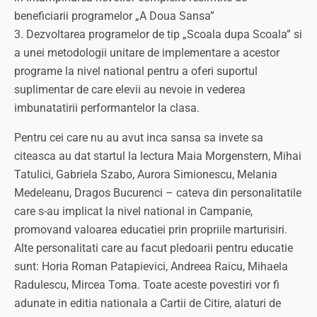
beneficiarii programelor „A Doua Sansa”
3. Dezvoltarea programelor de tip „Scoala dupa Scoala” si
a unei metodologii unitare de implementare a acestor
programe la nivel national pentru a oferi suportul
suplimentar de care elevii au nevoie in vederea
imbunatatirii performantelor la clasa.
Pentru cei care nu au avut inca sansa sa invete sa
citeasca au dat startul la lectura Maia Morgenstern, Mihai
Tatulici, Gabriela Szabo, Aurora Simionescu, Melania
Medeleanu, Dragos Bucurenci – cateva din personalitatile
care s-au implicat la nivel national in Campanie,
promovand valoarea educatiei prin propriile marturisiri.
Alte personalitati care au facut pledoarii pentru educatie
sunt: Horia Roman Patapievici, Andreea Raicu, Mihaela
Radulescu, Mircea Toma. Toate aceste povestiri vor fi
adunate in editia nationala a Cartii de Citire, alaturi de