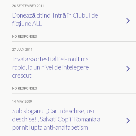
26 SEPTEMBER 2011
Donează citind. Intră în Clubul de
ficţiune ALL
NO RESPONSES
27 JULY 2011
Invata sa citesti altfel- mult mai
rapid, la un nivel de intelegere
crescut
NO RESPONSES
14 MAY 2009
Sub sloganul „Carti deschise, usi
deschise!”, Salvati Copiii Romania a
pornit lupta anti-analfabetism