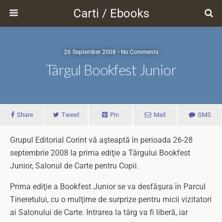
Carti / Ebooks
26 September 2008 • No Comments
Târgul Bookfest Junior
Share
Tweet
Pin
Mail
SMS
Grupul Editorial Corint vă aşteaptă în perioada 26-28
septembrie 2008 la prima ediţie a Târgului Bookfest
Junior, Salonul de Carte pentru Copii.
Prima ediţie a Bookfest Junior se va desfăşura în Parcul
Tineretului, cu o mulţime de surprize pentru micii vizitatori
ai Salonului de Carte. Intrarea la târg va fi liberă, iar