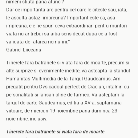
nimeni stiuta pana atunci?
Dar ce importanta are pentru cel care le citeste sau, iata,
le asculta astazi impreuna? Important este ca, asa
impreuna, ele ne spun ceva extraordinar: pentru muritori
viata nu ar trebui sa aiba sens decat dupa ce a fost
validata de ratarea nemuririi.”
Gabriel Liiceanu
Tinerete fara batranete si viata fara de moarte, precum si
alte surprize si evenimente inedite, va asteapta la standul
Humanitas Multimedia de la Targul Gaudeamus. Am
pregatit pentru Dvs cadoul perfect de Craciun, intalniri cu
personalitati si lansari pline de farmec. Va asteptam la
targul de carte Gaudeamus, editia a XV-a, saptamana
viitoare, de miercuri 19 noiembrie pana duminca 23
noiembrie, inclusiv.
Tinerete fara batranete si viata fara de moarte