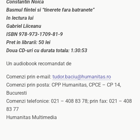
Constantin Noica
Basmul fiintei si “tinerete fara batranete”
In lectura lui
Gabriel Liiceanu
ISBN 978-973-1709-81-9
Pret in librarii: 50 lei
Doua CD-uri cu durata totala: 1:30:53
Un audiobook recomandat de
Comenzi prin e-mail:
tudor.baciu@humanitas.ro
Comenzi prin posta: CPP Humanitas, CPCE – CP 14,
Bucuresti
Comenzi telefonice: 021 – 408 83 78; prin fax: 021 – 408
83 77
Humanitas Multimedia