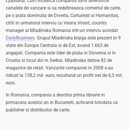
Ljubliana. Cum incearca compania sa-si diversifice
canalele de vanzare si sa redefineasca comertul de carte,
pe o piata dominata de Diverta, Carturesti si Humanitas,
cititi in urmatorul interviu cu Vesna Virant, country
manager al Mladinska Romania intr-un interviu acordat
DailyBusiness
. Grupul Mladinska knjiga este prezent in 9
state din Europa Centrala si de Est, avand 1.663 de
angajati. Compania este lider de piata in Slovenia si in
Croatia si locul doi in Serbia. Mladinska detine 82 de
magazine de retail. Vanzarile companiei in 2008 s-au
ridicat la 138,2 mil. euro, rezultand un profit net de 6,3 mil.
euro.
In Romania, compania a deschis prima librarie in
primavara acestui an in Bucuresti, activand totodata ca
publisher si distribuitor de carte.