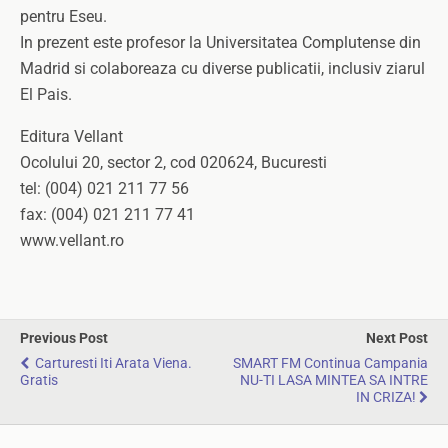
pentru Eseu.
In prezent este profesor la Universitatea Complutense din
Madrid si colaboreaza cu diverse publicatii, inclusiv ziarul
El Pais.
Editura Vellant
Ocolului 20, sector 2, cod 020624, Bucuresti
tel: (004) 021 211 77 56
fax: (004) 021 211 77 41
www.vellant.ro
Previous Post
Next Post
Carturesti Iti Arata Viena.
SMART FM Continua Campania
Gratis
NU-TI LASA MINTEA SA INTRE
IN CRIZA!