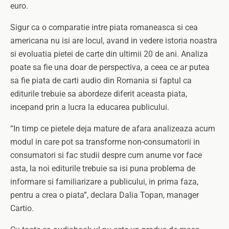
euro.
Sigur ca o comparatie intre piata romaneasca si cea
americana nu isi are locul, avand in vedere istoria noastra
si evoluatia pietei de carte din ultimii 20 de ani. Analiza
poate sa fie una doar de perspectiva, a ceea ce ar putea
sa fie piata de carti audio din Romania si faptul ca
editurile trebuie sa abordeze diferit aceasta piata,
incepand prin a lucra la educarea publicului.
“In timp ce pietele deja mature de afara analizeaza acum
modul in care pot sa transforme non-consumatorii in
consumatori si fac studii despre cum anume vor face
asta, la noi editurile trebuie sa isi puna problema de
informare si familiarizare a publicului, in prima faza,
pentru a crea o piata”, declara Dalia Topan, manager
Cartio.