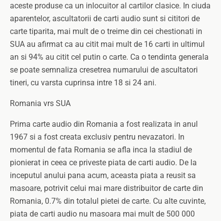
aceste produse ca un inlocuitor al cartilor clasice. In ciuda
aparentelor, ascultatorii de carti audio sunt si cititori de
carte tiparita, mai mult de o treime din cei chestionati in
SUA au afirmat ca au citit mai mult de 16 carti in ultimul
an si 94% au citit cel putin o carte. Ca o tendinta generala
se poate semnaliza cresetrea numarului de ascultatori
tineri, cu varsta cuprinsa intre 18 si 24 ani.
Romania vrs SUA
Prima carte audio din Romania a fost realizata in anul
1967 si a fost creata exclusiv pentru nevazatori. In
momentul de fata Romania se afla inca la stadiul de
pionierat in ceea ce priveste piata de carti audio. De la
inceputul anului pana acum, aceasta piata a reusit sa
masoare, potrivit celui mai mare distribuitor de carte din
Romania, 0.7% din totalul pietei de carte. Cu alte cuvinte,
piata de carti audio nu masoara mai mult de 500 000