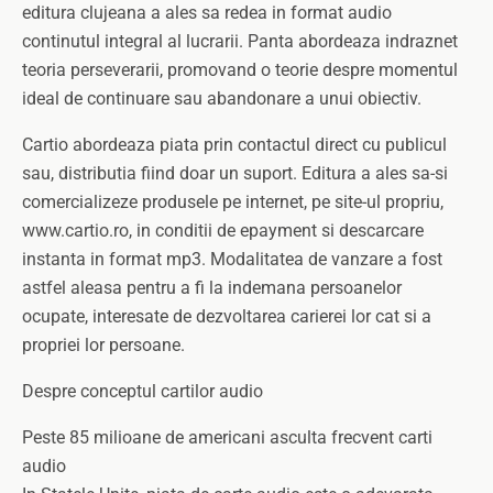
editura clujeana a ales sa redea in format audio
continutul integral al lucrarii. Panta abordeaza indraznet
teoria perseverarii, promovand o teorie despre momentul
ideal de continuare sau abandonare a unui obiectiv.
Cartio abordeaza piata prin contactul direct cu publicul
sau, distributia fiind doar un suport. Editura a ales sa-si
comercializeze produsele pe internet, pe site-ul propriu,
www.cartio.ro, in conditii de epayment si descarcare
instanta in format mp3. Modalitatea de vanzare a fost
astfel aleasa pentru a fi la indemana persoanelor
ocupate, interesate de dezvoltarea carierei lor cat si a
propriei lor persoane.
Despre conceptul cartilor audio
Peste 85 milioane de americani asculta frecvent carti
audio