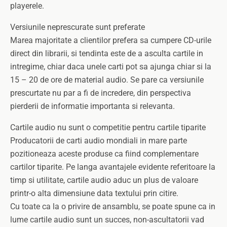
playerele.
Versiunile neprescurate sunt preferate
Marea majoritate a clientilor prefera sa cumpere CD-urile
direct din librarii, si tendinta este de a asculta cartile in
intregime, chiar daca unele carti pot sa ajunga chiar si la
15 – 20 de ore de material audio. Se pare ca versiunile
prescurtate nu par a fi de incredere, din perspectiva
pierderii de informatie importanta si relevanta.
Cartile audio nu sunt o competitie pentru cartile tiparite
Producatorii de carti audio mondiali in mare parte
pozitioneaza aceste produse ca fiind complementare
cartilor tiparite. Pe langa avantajele evidente referitoare la
timp si utilitate, cartile audio aduc un plus de valoare
printr-o alta dimensiune data textului prin citire.
Cu toate ca la o privire de ansamblu, se poate spune ca in
lume cartile audio sunt un succes, non-ascultatorii vad