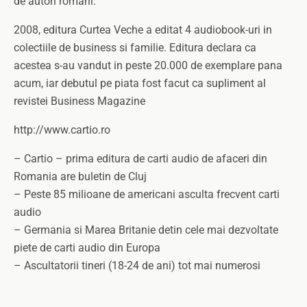
de autori romani.
2008, editura Curtea Veche a editat 4 audiobook-uri in
colectiile de business si familie. Editura declara ca
acestea s-au vandut in peste 20.000 de exemplare pana
acum, iar debutul pe piata fost facut ca supliment al
revistei Business Magazine
http://www.cartio.ro
– Cartio – prima editura de carti audio de afaceri din
Romania are buletin de Cluj
– Peste 85 milioane de americani asculta frecvent carti
audio
– Germania si Marea Britanie detin cele mai dezvoltate
piete de carti audio din Europa
– Ascultatorii tineri (18-24 de ani) tot mai numerosi