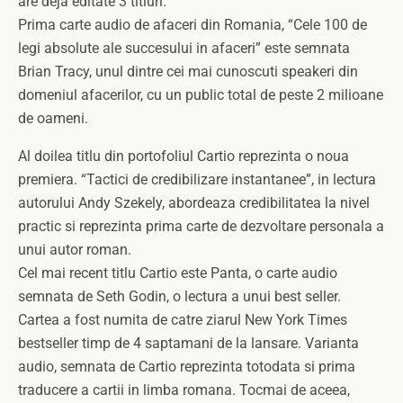
are deja editate 3 titluri.
Prima carte audio de afaceri din Romania, “Cele 100 de
legi absolute ale succesului in afaceri” este semnata
Brian Tracy, unul dintre cei mai cunoscuti speakeri din
domeniul afacerilor, cu un public total de peste 2 milioane
de oameni.
Al doilea titlu din portofoliul Cartio reprezinta o noua
premiera. “Tactici de credibilizare instantanee”, in lectura
autorului Andy Szekely, abordeaza credibilitatea la nivel
practic si reprezinta prima carte de dezvoltare personala a
unui autor roman.
Cel mai recent titlu Cartio este Panta, o carte audio
semnata de Seth Godin, o lectura a unui best seller.
Cartea a fost numita de catre ziarul New York Times
bestseller timp de 4 saptamani de la lansare. Varianta
audio, semnata de Cartio reprezinta totodata si prima
traducere a cartii in limba romana. Tocmai de aceea,