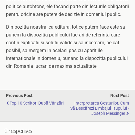
politice autohtone, ele facand parte din lecturile obligatorii
pentru oricine are putere de decizie in domeniul public.
Din pozitia noastra, ca editura, tot ce putem face este sa
punem la dispozitia publicului lucrari de referinta care
contin explicatii si solutii valide si sa incercam, pe cat
posibil, sa mergem in acelasi pas cu aparitiile
internationale in domeniu, punand la dispozitia publicului
din Romania lucrari de maxima actualitate.
Previous Post
Next Post
Top 10 Scriitori După Vânzări
Interpretarea Gesturilor. Cum
Să Descifrezi Limbajul Trupului -
Joseph Messinger
2 responses