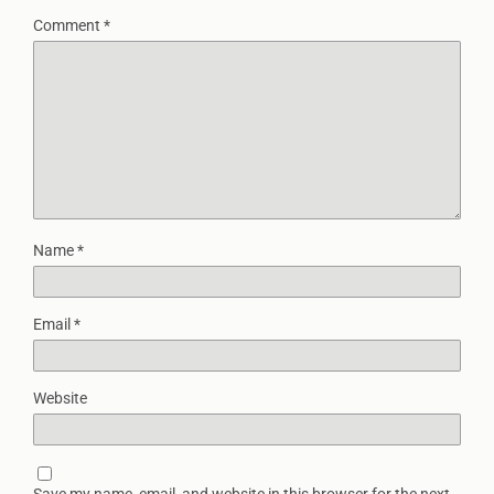
Comment
*
Name
*
Email
*
Website