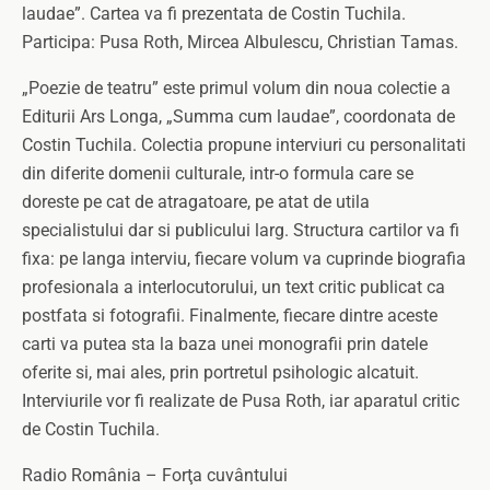
laudae”. Cartea va fi prezentata de Costin Tuchila.
Participa: Pusa Roth, Mircea Albulescu, Christian Tamas.
„Poezie de teatru” este primul volum din noua colectie a
Editurii Ars Longa, „Summa cum laudae”, coordonata de
Costin Tuchila. Colectia propune interviuri cu personalitati
din diferite domenii culturale, intr-o formula care se
doreste pe cat de atragatoare, pe atat de utila
specialistului dar si publicului larg. Structura cartilor va fi
fixa: pe langa interviu, fiecare volum va cuprinde biografia
profesionala a interlocutorului, un text critic publicat ca
postfata si fotografii. Finalmente, fiecare dintre aceste
carti va putea sta la baza unei monografii prin datele
oferite si, mai ales, prin portretul psihologic alcatuit.
Interviurile vor fi realizate de Pusa Roth, iar aparatul critic
de Costin Tuchila.
Radio România – Forţa cuvântului