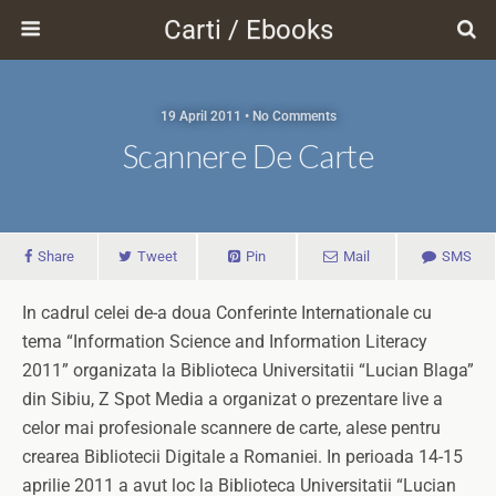
Carti / Ebooks
19 April 2011 • No Comments
Scannere De Carte
Share
Tweet
Pin
Mail
SMS
In cadrul celei de-a doua Conferinte Internationale cu
tema “Information Science and Information Literacy
2011” organizata la Biblioteca Universitatii “Lucian Blaga”
din Sibiu, Z Spot Media a organizat o prezentare live a
celor mai profesionale scannere de carte, alese pentru
crearea Bibliotecii Digitale a Romaniei. In perioada 14-15
aprilie 2011 a avut loc la Biblioteca Universitatii “Lucian