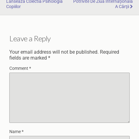
Lanseaza Colectia Psihologia
Potrivite De Ziua Internaţională
Copiilor
A Cărţii
Leave a Reply
Your email address will not be published.
Required
fields are marked
*
Comment
*
Name
*