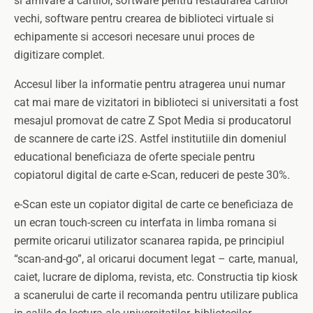
si arhivare a cartilor, software pentru restaurarea cartilor
vechi, software pentru crearea de biblioteci virtuale si
echipamente si accesori necesare unui proces de
digitizare complet.
Accesul liber la informatie pentru atragerea unui numar
cat mai mare de vizitatori in biblioteci si universitati a fost
mesajul promovat de catre Z Spot Media si producatorul
de scannere de carte i2S. Astfel institutiile din domeniul
educational beneficiaza de oferte speciale pentru
copiatorul digital de carte e-Scan, reduceri de peste 30%.
e-Scan este un copiator digital de carte ce beneficiaza de
un ecran touch-screen cu interfata in limba romana si
permite oricarui utilizator scanarea rapida, pe principiul
“scan-and-go”, al oricarui document legat – carte, manual,
caiet, lucrare de diploma, revista, etc. Constructia tip kiosk
a scanerului de carte il recomanda pentru utilizare publica