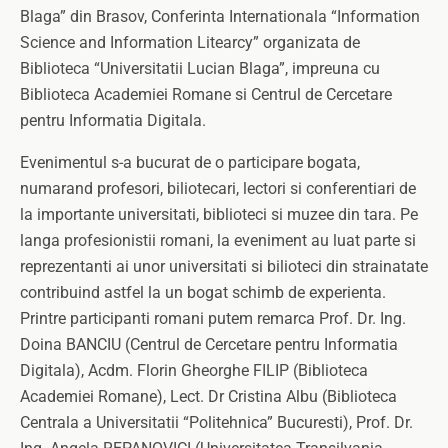
Blaga” din Brasov, Conferinta Internationala “Information
Science and Information Litearcy” organizata de
Biblioteca “Universitatii Lucian Blaga”, impreuna cu
Biblioteca Academiei Romane si Centrul de Cercetare
pentru Informatia Digitala.
Evenimentul s-a bucurat de o participare bogata,
numarand profesori, biliotecari, lectori si conferentiari de
la importante universitati, biblioteci si muzee din tara. Pe
langa profesionistii romani, la eveniment au luat parte si
reprezentanti ai unor universitati si bilioteci din strainatate
contribuind astfel la un bogat schimb de experienta.
Printre participanti romani putem remarca Prof. Dr. Ing.
Doina BANCIU (Centrul de Cercetare pentru Informatia
Digitala), Acdm. Florin Gheorghe FILIP (Biblioteca
Academiei Romane), Lect. Dr Cristina Albu (Biblioteca
Centrala a Universitatii “Politehnica” Bucuresti), Prof. Dr.