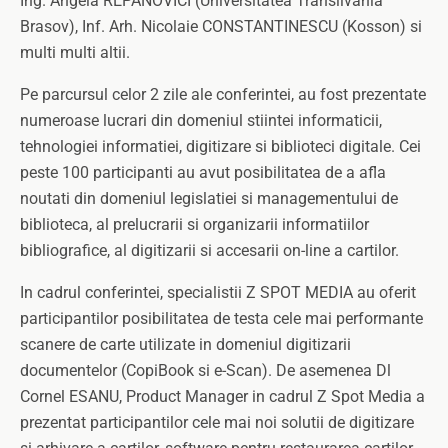
Ing. Angela REPANOVICI (Universitatea Transilvania
Brasov), Inf. Arh. Nicolaie CONSTANTINESCU (Kosson) si
multi multi altii.
Pe parcursul celor 2 zile ale conferintei, au fost prezentate
numeroase lucrari din domeniul stiintei informaticii,
tehnologiei informatiei, digitizare si biblioteci digitale. Cei
peste 100 participanti au avut posibilitatea de a afla
noutati din domeniul legislatiei si managementului de
biblioteca, al prelucrarii si organizarii informatiilor
bibliografice, al digitizarii si accesarii on-line a cartilor.
In cadrul conferintei, specialistii Z SPOT MEDIA au oferit
participantilor posibilitatea de testa cele mai performante
scanere de carte utilizate in domeniul digitizarii
documentelor (CopiBook si e-Scan). De asemenea Dl
Cornel ESANU, Product Manager in cadrul Z Spot Media a
prezentat participantilor cele mai noi solutii de digitizare