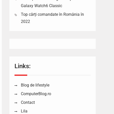
Galaxy Watch6 Classic
Top cărți comandate în România în
2022
Links:
Blog de lifestyle
ComputerBlog.ro
Contact
Lila