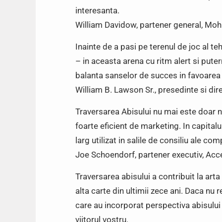
interesanta.
William Davidow, partener general, Mo
Inainte de a pasi pe terenul de joc al te
– in aceasta arena cu ritm alert si pute
balanta sanselor de succes in favoarea
William B. Lawson Sr., presedinte si di
Traversarea Abisului nu mai este doar n
foarte eficient de marketing. In capitalu
larg utilizat in salile de consiliu ale co
Joe Schoendorf, partener executiv, Acc
Traversarea abisului a contribuit la arta
alta carte din ultimii zece ani. Daca nu 
care au incorporat perspectiva abisului in
viitorul vostru.