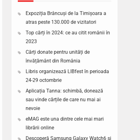
Expoziția Brâncuși de la Timișoara a
atras peste 130.000 de vizitatori
Top cărți în 2024: ce au citit românii în
2023
Cărți donate pentru unități de
învățământ din România
Libris organizează LIBfest în perioada
24-29 octombrie
Aplicația Tanna: schimbă, donează
sau vinde cărțile de care nu mai ai
nevoie
eMAG este una dintre cele mai mari
librării online
Descoperă Samsung Galaxy Watch6 si