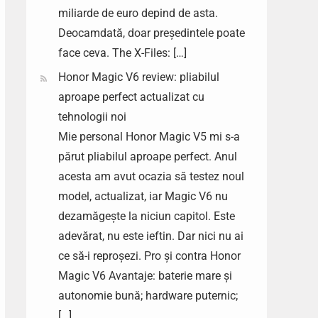
miliarde de euro depind de asta.
Deocamdată, doar președintele poate
face ceva. The X-Files: […]
Honor Magic V6 review: pliabilul
aproape perfect actualizat cu
tehnologii noi
Mie personal Honor Magic V5 mi s-a
părut pliabilul aproape perfect. Anul
acesta am avut ocazia să testez noul
model, actualizat, iar Magic V6 nu
dezamăgește la niciun capitol. Este
adevărat, nu este ieftin. Dar nici nu ai
ce să-i reproșezi. Pro și contra Honor
Magic V6 Avantaje: baterie mare și
autonomie bună; hardware puternic;
[…]