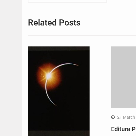
navigation
Related Posts
21 March
Editura P