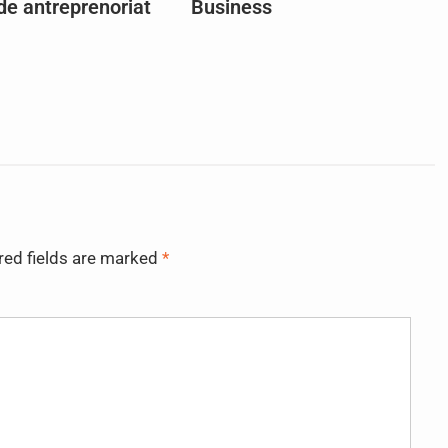
de antreprenoriat
Business
red fields are marked
*