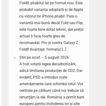
Fold8, pliabilul lat pe format nou. Este
probabil varianta adoptată și de Apple
cu viitorul lor iPhone pliabil. Pare o
variantă mai bună decât Fold sau Flip,
este foarte bine dotat tehnic, dar prețul
actual îl face foarte greu de
recomandat. Pro și contra Galaxy Z
Fold8 Avantaje: formatul […]
Știri pe scurt – 5 august 2026
A fost votată legea decarbonizării,
adică limitarea producției de CO2. Dar
evident, PSD a introdus niște
amendamente care schimbă totul. Vor
centrale pe cărbuni când noi trebuie să
renunțăm la ele. România a primit bani
europeni pentru închiderea lor și alte