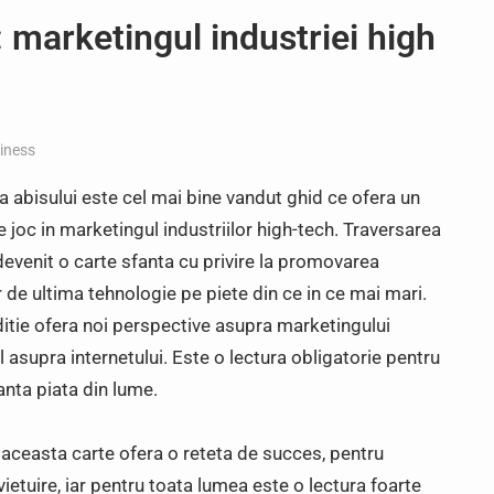
: marketingul industriei high
iness
a abisului este cel mai bine vandut ghid ce ofera un
 joc in marketingul industriilor high-tech. Traversarea
devenit o carte sfanta cu privire la promovarea
 de ultima tehnologie pe piete din ce in ce mai mari.
itie ofera noi perspective asupra marketingului
l asupra internetului. Este o lectura obligatorie pentru
anta piata din lume.
aceasta carte ofera o reteta de succes, pentru
ietuire, iar pentru toata lumea este o lectura foarte