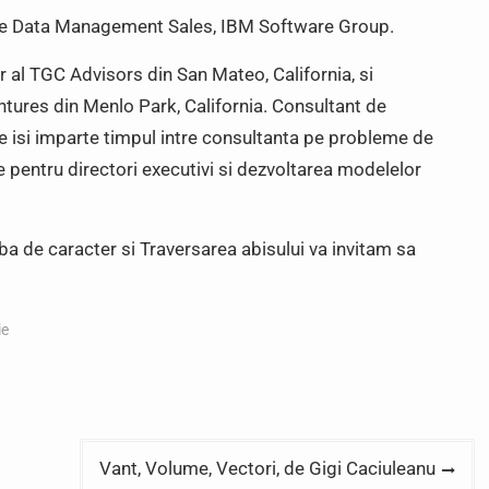
de Data Management Sales, IBM Software Group.
 al TGC Advisors din San Mateo, California, si
tures din Menlo Park, California. Consultant de
 isi imparte timpul intre consultanta pe probleme de
e pentru directori executivi si dezvoltarea modelelor
a de caracter si Traversarea abisului va invitam sa
ie
Vant, Volume, Vectori, de Gigi Caciuleanu