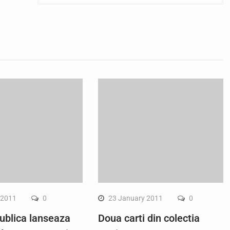
 2011
0
23 January 2011
0
ublica lanseaza
Doua carti din colectia