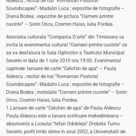
Aldescu ; recital de nai “Romanian Pastoral
Soundscapes”- Madalin Luca ; expozitie de fotografie –
Diana Bodea ; expozitie de pictura “Oameni printre
cuvinte” – Sorin Oncu, Cosmin Haias, Iulia Pordea.
Asociatia culturala “Compania D’arte” din Timisoara va
invita la evenimentul cultural “Oameni printre cuvinte” ce
sa va desfasura la Sala Oglinzilor a Teatrului Municipal
Severin in data de 1 iulie 2010 ora 19:00. Evenimentul
cuprinde: lansare de carte “Celofan de apa” – Paula
Aldescu ; recital de nai “Romanian Pastoral
Soundscapes”- Madalin Luca ; expozitie de fotografie –
Diana Bodea ; instalatie “Oameni printre cuvinte” – Sorin
Oncu, Cosmin Haias, Iulia Pordea.
1.Lansare de carte “Celofan de apa” de Paula Aldescu
Paula Aldescu este o tanara scriitoare mehedinteana –
absolventa a Liceului “tefan Odobleja” Drobeta Turnu
Severin, profil limbi strine in anul 2002; a Universitatii de