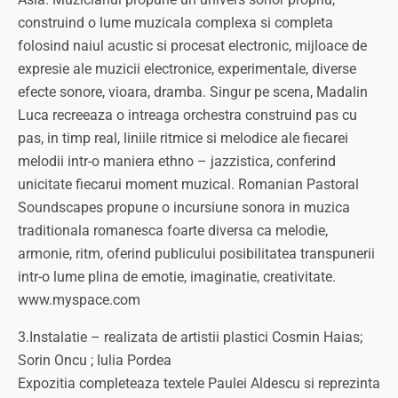
construind o lume muzicala complexa si completa
folosind naiul acustic si procesat electronic, mijloace de
expresie ale muzicii electronice, experimentale, diverse
efecte sonore, vioara, dramba. Singur pe scena, Madalin
Luca recreeaza o intreaga orchestra construind pas cu
pas, in timp real, liniile ritmice si melodice ale fiecarei
melodii intr-o maniera ethno – jazzistica, conferind
unicitate fiecarui moment muzical. Romanian Pastoral
Soundscapes propune o incursiune sonora in muzica
traditionala romanesca foarte diversa ca melodie,
armonie, ritm, oferind publicului posibilitatea transpunerii
intr-o lume plina de emotie, imaginatie, creativitate.
www.myspace.com
3.Instalatie – realizata de artistii plastici Cosmin Haias;
Sorin Oncu ; Iulia Pordea
Expozitia completeaza textele Paulei Aldescu si reprezinta