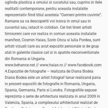
oglinda plastica a omului si cuvatului sau, cuprins in itele
realitatii contemporane, pentru aceasta instalatie
reprezentativ fiind titlul acesteia “Oameni printre cuvinte”.
Ramane sa va descoperiti voi insiva in omul sau in
cuvantul sau, ratacit in cotidian. Cei trei tineri artisti
timisoreni care vor realiza in comun aceasta instalatie
manifest, Cosmin Haias, Sorin Oncu si Iulia Pordea, sunt
artisti vizuali care au avut expozitii personale si de grup
atat in galeriile clasice cat si in spatiile neconventionale
din Romania si Ungaria.
www.behance.net // www.haias.ro // www.facebook.com
4.Expozitie de fotografie – realizata de Diana Bodea
Diana Bodea este un artist fotograf tanar realizand pana
in prezent expozitii de fotografie in Romania, Ungaria,
Spania, Germania, Paris si Londra. Fotografiile expuse
reprezinta o serie de arhitectura realizata in anul 2009 in
Valencia, Spania, a complexului arhitectural realizat de